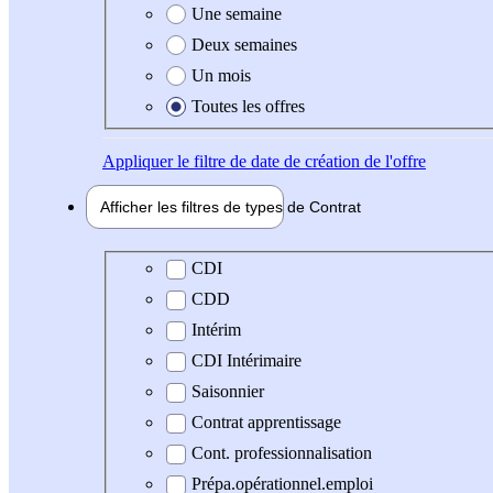
Une semaine
Deux semaines
Un mois
Toutes les offres
Appliquer
le filtre de date de création de l'offre
Afficher les filtres de types de
Contrat
Type de contrat
CDI
CDD
Intérim
CDI Intérimaire
Saisonnier
Contrat apprentissage
Cont. professionnalisation
Prépa.opérationnel.emploi