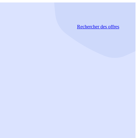
Rechercher
des offres