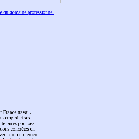
tre du domaine professionnel
r France travail,
p emploi et ses
rtenaires pour ses
tions concrètes en
veur du recrutement,