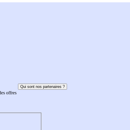
Qui sont nos partenaires ?
des offres