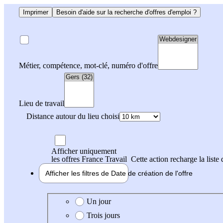
Imprimer
Besoin d'aide sur la recherche d'offres d'emploi ?
Métier, compétence, mot-clé, numéro d'offre
Lieu de travail
Distance autour du lieu choisi
Afficher uniquement
les offres France Travail
Cette action recharge la liste 
Afficher les filtres de
Date de création
de l'offre
Date de création de l'offre
Un jour
Trois jours