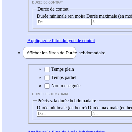
DURÉE DE CONTRAT
Durée de contrat
Durée minimale (en mois)
Durée maximale (en moi
Appliquer
le filtre du type de contrat
Afficher les filtres de
Durée hebdo
madaire
Durée hebdomadaire
Temps plein
Temps partiel
Non renseignée
DURÉE HEBDOMADAIRE
Précisez la durée hebdomadaire :
Durée minimale (en heure)
Durée maximale (en he