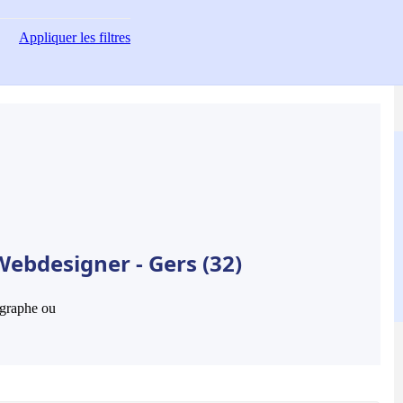
Appliquer
les filtres
Webdesigner - Gers (32)
hographe ou