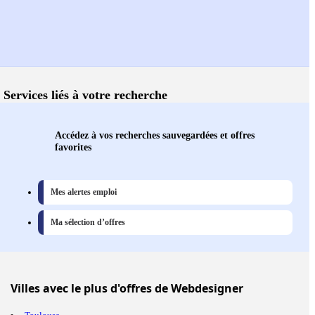
Services liés à votre recherche
Accédez à vos recherches sauvegardées et offres
favorites
Mes alertes emploi
Ma sélection d’offres
Villes
avec le plus d'offres de Webdesigner