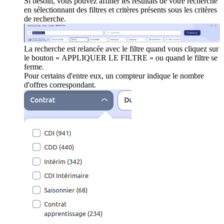
Si besoin, vous pouvez affiner les résultats de votre recherche
en sélectionnant des filtres et critères présents sous les critères
de recherche.
La recherche est relancée avec le filtre quand vous cliquez sur
le bouton « APPLIQUER LE FILTRE » ou quand le filtre se
ferme.
Pour certains d'entre eux, un compteur indique le nombre
d'offres correspondant.