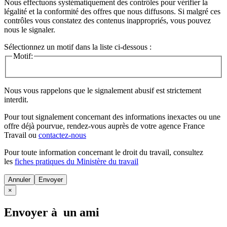
Nous effectuons systématiquement des contrôles pour vérifier la
légalité et la conformité des offres que nous diffusons. Si malgré ces
contrôles vous constatez des contenus inappropriés, vous pouvez
nous le signaler.
Sélectionnez un motif dans la liste ci-dessous :
Motif:
Nous vous rappelons que le signalement abusif est strictement
interdit.
Pour tout signalement concernant des
informations inexactes
ou une
offre déjà pourvue
, rendez-vous auprès de votre agence France
Travail ou
contactez-nous
Pour toute information concernant le
droit du travail
, consultez
les
fiches pratiques du Ministère du travail
Annuler
×
Envoyer à un ami