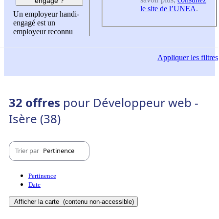
engagé ?
le site de l’UNEA
.
Un employeur handi-
engagé est un
employeur reconnu
Appliquer
les filtres
32 offres
pour Développeur web -
Isère (38)
Trier par
Pertinence
Pertinence
Date
Afficher la carte
(contenu non-accessible)