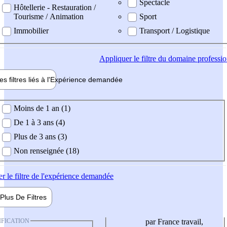
Spectacle
Hôtellerie - Restauration /
Tourisme / Animation
Sport
Immobilier
Transport / Logistique
Appliquer
le filtre du domaine professi
es filtres liés à l'
Expérience
demandée
ience demandée
Moins de 1 an (1)
De 1 à 3 ans (4)
Plus de 3 ans (3)
Non renseignée (18)
er
le filtre de l'expérience demandée
Plus De
Filtres
IFICATION
par France travail,