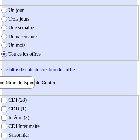
e création de l'offre
Un jour
Trois jours
Une semaine
Deux semaines
Un mois
Toutes les offres
er
le filtre de date de création de l'offre
les filtres de types de
Contrat
de contrat
CDI (28)
CDD (1)
Intérim (3)
CDI Intérimaire
Saisonnier