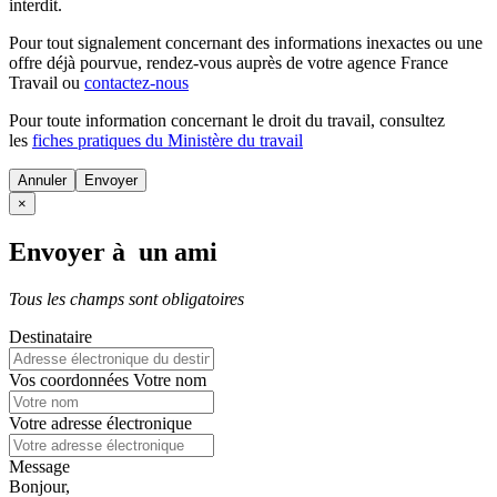
interdit.
Pour tout signalement concernant des
informations inexactes
ou une
offre déjà pourvue
, rendez-vous auprès de votre agence France
Travail ou
contactez-nous
Pour toute information concernant le
droit du travail
, consultez
les
fiches pratiques du Ministère du travail
Annuler
×
Envoyer à un ami
Tous les champs sont obligatoires
Destinataire
Vos coordonnées
Votre nom
Votre adresse électronique
Message
Bonjour,