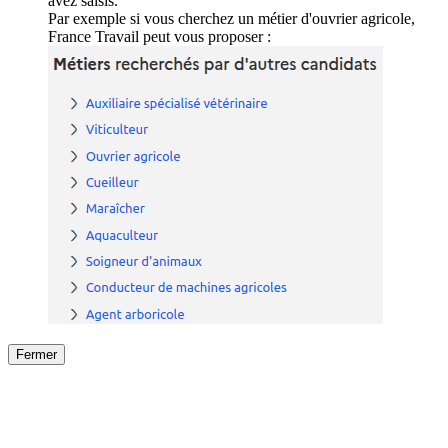
avez saisis.
Par exemple si vous cherchez un métier d'ouvrier agricole,
France Travail peut vous proposer :
Fermer
Fermer
le détail de l'offre
/
Offre
sur