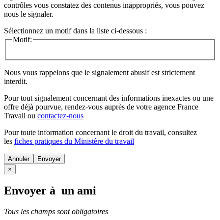
contrôles vous constatez des contenus inappropriés, vous pouvez
nous le signaler.
Sélectionnez un motif dans la liste ci-dessous :
Motif:
Nous vous rappelons que le signalement abusif est strictement
interdit.
Pour tout signalement concernant des
informations inexactes
ou une
offre déjà pourvue
, rendez-vous auprès de votre agence France
Travail ou
contactez-nous
Pour toute information concernant le
droit du travail
, consultez
les
fiches pratiques du Ministère du travail
Annuler
×
Envoyer à un ami
Tous les champs sont obligatoires