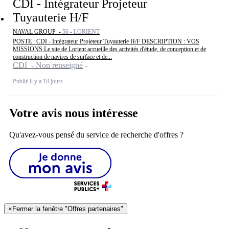
CDI - Intégrateur Projeteur
Tuyauterie H/F
NAVAL GROUP -
56 - LORIENT
POSTE : CDI - Intégrateur Projeteur Tuyauterie H/F DESCRIPTION : VOS
MISSIONS Le site de Lorient accueille des activités d'étude, de conception et de
construction de navires de surface et de...
CDI - Non renseigné
Publié il y a 18 jours
Votre avis nous intéresse
Qu'avez-vous pensé du service de recherche d'offres ?
×
Fermer la fenêtre "Offres partenaires"