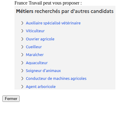
France Travail peut vous proposer :
Fermer
Fermer
le détail de l'offre
/
Offre
sur
Offre précéden