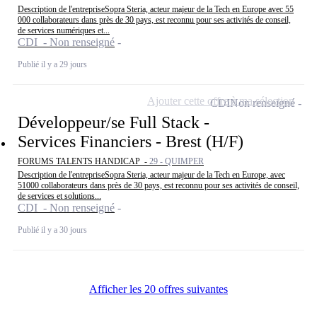
Description de l'entrepriseSopra Steria, acteur majeur de la Tech en Europe avec 55
000 collaborateurs dans près de 30 pays, est reconnu pour ses activités de conseil,
de services numériques et...
CDI - Non renseigné
Publié il y a 29 jours
Ajouter cette offre à ma sélection
CDI
Non renseigné
Développeur/se Full Stack -
Services Financiers - Brest (H/F)
FORUMS TALENTS HANDICAP -
29 - QUIMPER
Description de l'entrepriseSopra Steria, acteur majeur de la Tech en Europe, avec
51000 collaborateurs dans près de 30 pays, est reconnu pour ses activités de conseil,
de services et solutions...
CDI - Non renseigné
Publié il y a 30 jours
Afficher les 20 offres suivantes