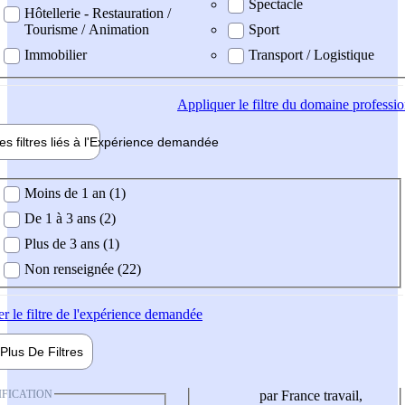
Spectacle
Hôtellerie - Restauration /
Tourisme / Animation
Sport
Immobilier
Transport / Logistique
Appliquer
le filtre du domaine professi
es filtres liés à l'
Expérience
demandée
ience demandée
Moins de 1 an (1)
De 1 à 3 ans (2)
Plus de 3 ans (1)
Non renseignée (22)
er
le filtre de l'expérience demandée
Plus De
Filtres
IFICATION
par France travail,