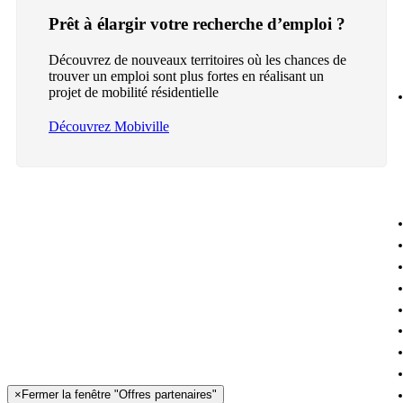
Prêt à élargir votre recherche d’emploi ?
Découvrez de nouveaux territoires où les chances de
trouver un emploi sont plus fortes en réalisant un
projet de mobilité résidentielle
Découvrez Mobiville
×
Fermer la fenêtre "Offres partenaires"