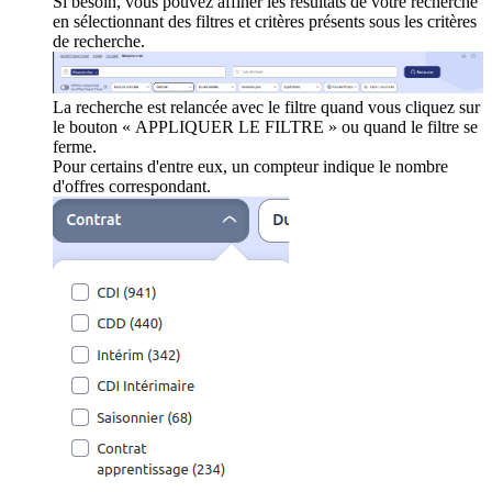
Si besoin, vous pouvez affiner les résultats de votre recherche
en sélectionnant des filtres et critères présents sous les critères
de recherche.
La recherche est relancée avec le filtre quand vous cliquez sur
le bouton « APPLIQUER LE FILTRE » ou quand le filtre se
ferme.
Pour certains d'entre eux, un compteur indique le nombre
d'offres correspondant.