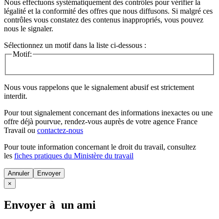
Nous effectuons systématiquement des contrôles pour vérifier la
légalité et la conformité des offres que nous diffusons. Si malgré ces
contrôles vous constatez des contenus inappropriés, vous pouvez
nous le signaler.
Sélectionnez un motif dans la liste ci-dessous :
Motif:
Nous vous rappelons que le signalement abusif est strictement
interdit.
Pour tout signalement concernant des
informations inexactes
ou une
offre déjà pourvue
, rendez-vous auprès de votre agence France
Travail ou
contactez-nous
Pour toute information concernant le
droit du travail
, consultez
les
fiches pratiques du Ministère du travail
Annuler
×
Envoyer à un ami