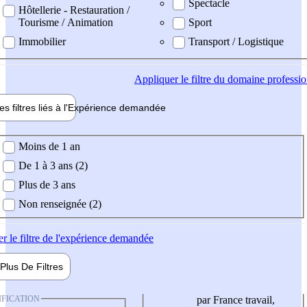
Spectacle
Hôtellerie - Restauration /
Tourisme / Animation
Sport
Immobilier
Transport / Logistique
Appliquer
le filtre du domaine professi
es filtres liés à l'
Expérience
demandée
ience demandée
Moins de 1 an
De 1 à 3 ans (2)
Plus de 3 ans
Non renseignée (2)
er
le filtre de l'expérience demandée
Plus De
Filtres
IFICATION
par France travail,