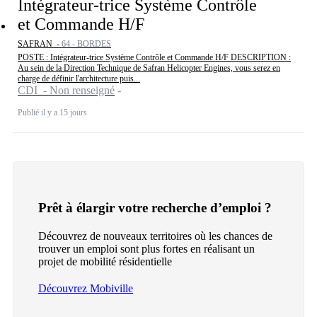
Intégrateur-trice Système Contrôle
et Commande H/F
SAFRAN -
64 - BORDES
POSTE : Intégrateur-trice Système Contrôle et Commande H/F DESCRIPTION :
Au sein de la Direction Technique de Safran Helicopter Engines, vous serez en
charge de définir l'architecture puis...
CDI - Non renseigné
Publié il y a 15 jours
Prêt à élargir votre recherche d’emploi ?
Découvrez de nouveaux territoires où les chances de
trouver un emploi sont plus fortes en réalisant un
projet de mobilité résidentielle
Découvrez Mobiville