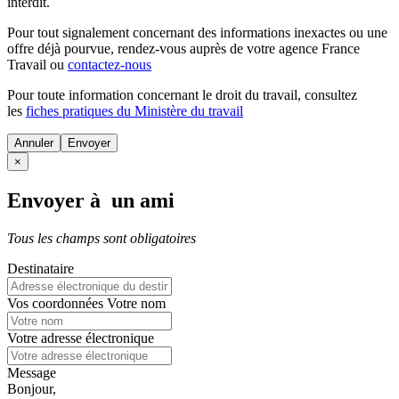
interdit.
Pour tout signalement concernant des
informations inexactes
ou une
offre déjà pourvue
, rendez-vous auprès de votre agence France
Travail ou
contactez-nous
Pour toute information concernant le
droit du travail
, consultez
les
fiches pratiques du Ministère du travail
Annuler
×
Envoyer à un ami
Tous les champs sont obligatoires
Destinataire
Vos coordonnées
Votre nom
Votre adresse électronique
Message
Bonjour,