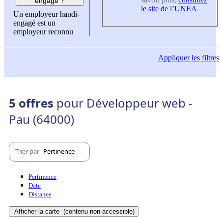
engagé ?
le site de l’UNEA
.
Un employeur handi-
engagé est un
employeur reconnu
Appliquer
les filtres
5 offres
pour Développeur web -
Pau (64000)
Trier par
Pertinence
Pertinence
Date
Distance
Afficher la carte
(contenu non-accessible)