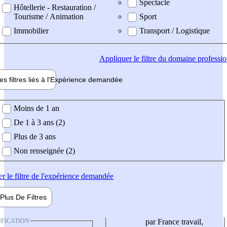
Spectacle
Hôtellerie - Restauration /
Tourisme / Animation
Sport
Immobilier
Transport / Logistique
Appliquer
le filtre du domaine professi
es filtres liés à l'
Expérience
demandée
ience demandée
Moins de 1 an
De 1 à 3 ans (2)
Plus de 3 ans
Non renseignée (2)
er
le filtre de l'expérience demandée
Plus De
Filtres
IFICATION
par France travail,