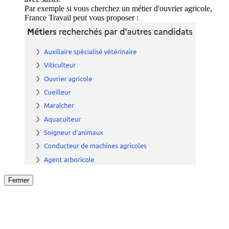
Par exemple si vous cherchez un métier d'ouvrier agricole,
France Travail peut vous proposer :
Fermer
Fermer
le détail de l'offre
/
Offre
sur