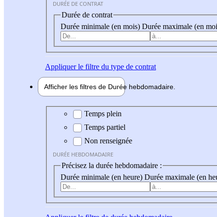
DURÉE DE CONTRAT
Durée de contrat
Durée minimale (en mois)
Durée maximale (en moi
Appliquer
le filtre du type de contrat
Afficher les filtres de
Durée hebdo
madaire
Durée hebdomadaire
Temps plein
Temps partiel
Non renseignée
DURÉE HEBDOMADAIRE
Précisez la durée hebdomadaire :
Durée minimale (en heure)
Durée maximale (en he