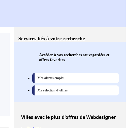
Services liés à votre recherche
Accédez à vos recherches sauvegardées et
offres favorites
Mes alertes emploi
Ma sélection d’offres
Villes
avec le plus d'offres de Webdesigner