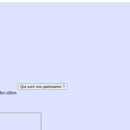
Qui sont nos partenaires ?
des offres