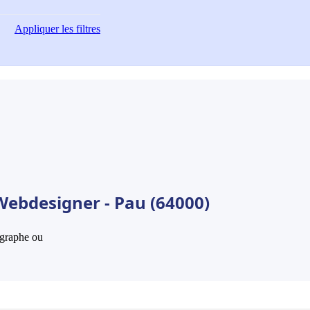
Appliquer
les filtres
Webdesigner - Pau (64000)
hographe ou