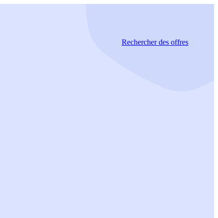
Rechercher
des offres