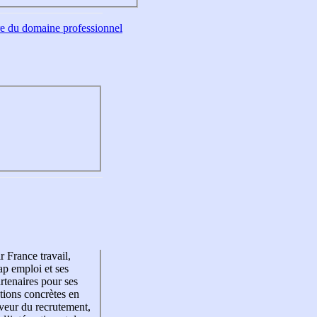
tre du domaine professionnel
r France travail,
p emploi et ses
rtenaires pour ses
tions concrètes en
veur du recrutement,