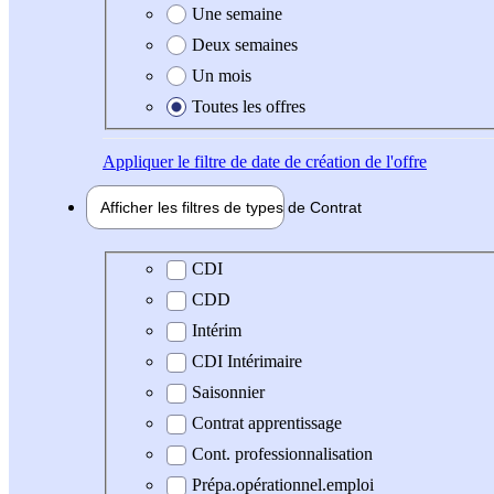
Une semaine
Deux semaines
Un mois
Toutes les offres
Appliquer
le filtre de date de création de l'offre
Afficher les filtres de types de
Contrat
Type de contrat
CDI
CDD
Intérim
CDI Intérimaire
Saisonnier
Contrat apprentissage
Cont. professionnalisation
Prépa.opérationnel.emploi