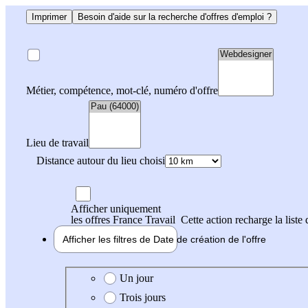
Imprimer
Besoin d'aide sur la recherche d'offres d'emploi ?
Métier, compétence, mot-clé, numéro d'offre
Lieu de travail
Distance autour du lieu choisi
Afficher uniquement
les offres France Travail
Cette action recharge la liste 
Afficher les filtres de
Date de création
de l'offre
Date de création de l'offre
Un jour
Trois jours