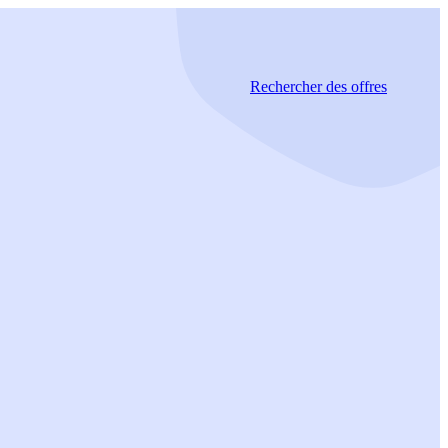
Rechercher
des offres