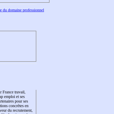
tre du domaine professionnel
r France travail,
p emploi et ses
rtenaires pour ses
tions concrètes en
veur du recrutement,