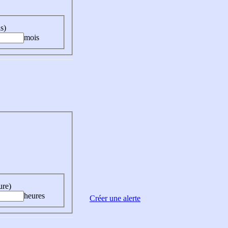
s)
mois
ure)
heures
Créer une alerte