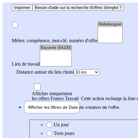
Imprimer
Besoin d'aide sur la recherche d'offres d'emploi ?
Métier, compétence, mot-clé, numéro d'offre
Lieu de travail
Distance autour du lieu choisi
Afficher uniquement
les offres France Travail
Cette action recharge la liste 
Afficher les filtres de
Date de création
de l'offre
Date de création de l'offre
Un jour
Trois jours