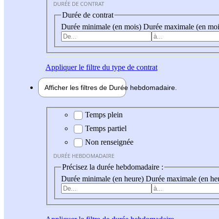
DURÉE DE CONTRAT
Durée de contrat
Durée minimale (en mois)
Durée maximale (en moi
Appliquer
le filtre du type de contrat
Afficher les filtres de
Durée hebdo
madaire
Durée hebdomadaire
Temps plein
Temps partiel
Non renseignée
DURÉE HEBDOMADAIRE
Précisez la durée hebdomadaire :
Durée minimale (en heure)
Durée maximale (en he