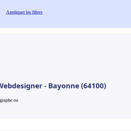
Appliquer
les filtres
 Webdesigner - Bayonne (64100)
hographe ou