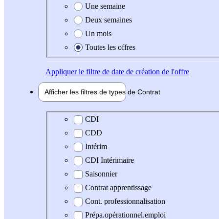
Une semaine
Deux semaines
Un mois
Toutes les offres
Appliquer
le filtre de date de création de l'offre
Afficher les filtres de types de
Contrat
Type de contrat
CDI
CDD
Intérim
CDI Intérimaire
Saisonnier
Contrat apprentissage
Cont. professionnalisation
Prépa.opérationnel.emploi