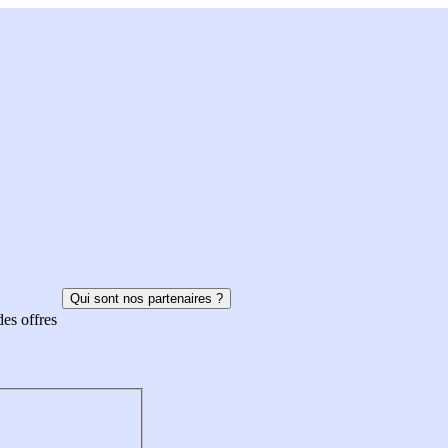
Qui sont nos partenaires ?
des offres