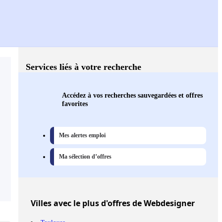
Services liés à votre recherche
Accédez à vos recherches sauvegardées et offres
favorites
Mes alertes emploi
Ma sélection d’offres
Villes
avec le plus d'offres de Webdesigner