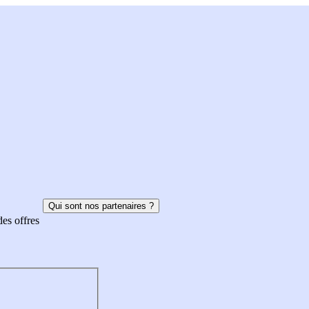
Qui sont nos partenaires ?
des offres