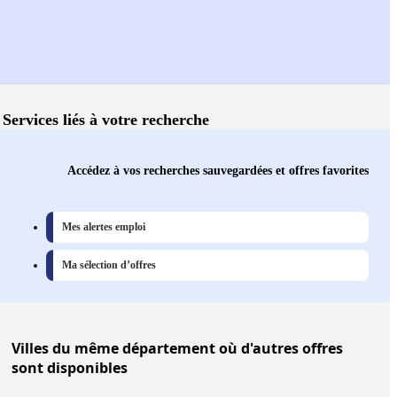
Services liés à votre recherche
Accédez à vos recherches sauvegardées et offres favorites
Mes alertes emploi
Ma sélection d’offres
Villes
du même département où d'autres offres
sont disponibles