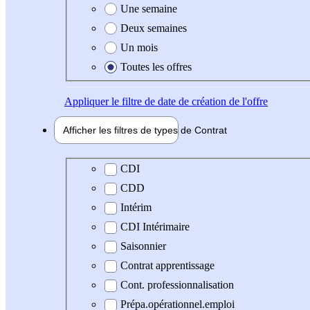
Une semaine
Deux semaines
Un mois
Toutes les offres
Appliquer
le filtre de date de création de l'offre
Afficher les filtres de types de
Contrat
Type de contrat
CDI
CDD
Intérim
CDI Intérimaire
Saisonnier
Contrat apprentissage
Cont. professionnalisation
Prépa.opérationnel.emploi