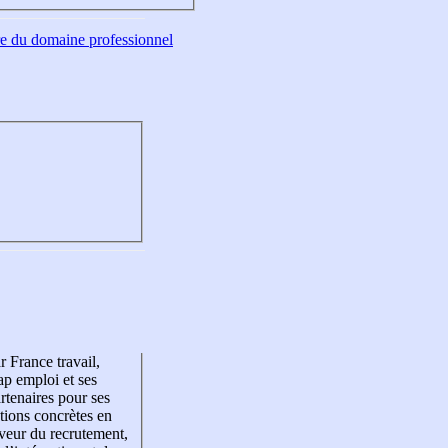
tre du domaine professionnel
r France travail,
p emploi et ses
rtenaires pour ses
tions concrètes en
veur du recrutement,