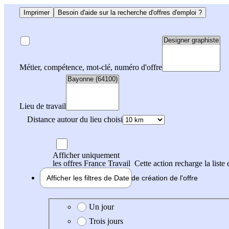
Imprimer
Besoin d'aide sur la recherche d'offres d'emploi ?
Métier, compétence, mot-clé, numéro d'offre
Lieu de travail
Distance autour du lieu choisi
Afficher uniquement
les offres France Travail
Cette action recharge la liste 
Afficher les filtres de
Date de création
de l'offre
Date de création de l'offre
Un jour
Trois jours