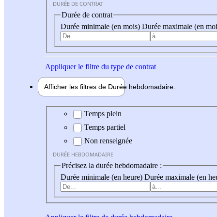
DURÉE DE CONTRAT
Durée de contrat
Durée minimale (en mois)
Durée maximale (en moi
Appliquer
le filtre du type de contrat
Afficher les filtres de
Durée hebdo
madaire
Durée hebdomadaire
Temps plein
Temps partiel
Non renseignée
DURÉE HEBDOMADAIRE
Précisez la durée hebdomadaire :
Durée minimale (en heure)
Durée maximale (en he