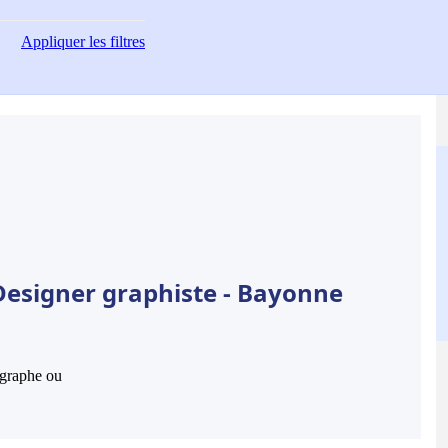
Appliquer
les filtres
Designer graphiste - Bayonne
hographe ou