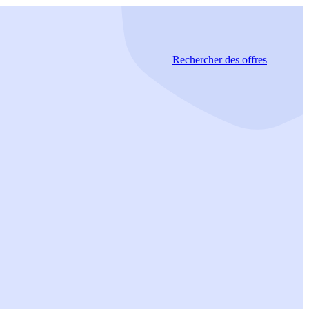
Rechercher
des offres