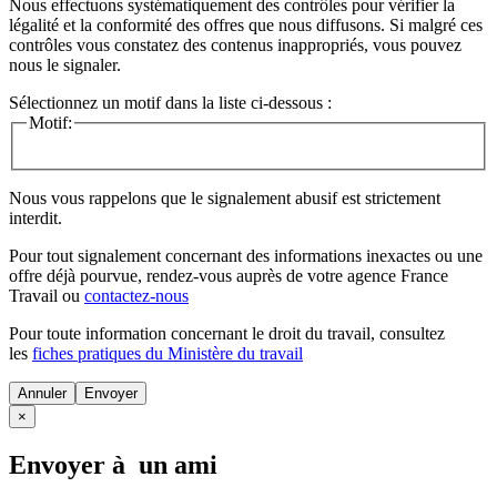
Nous effectuons systématiquement des contrôles pour vérifier la
légalité et la conformité des offres que nous diffusons. Si malgré ces
contrôles vous constatez des contenus inappropriés, vous pouvez
nous le signaler.
Sélectionnez un motif dans la liste ci-dessous :
Motif:
Nous vous rappelons que le signalement abusif est strictement
interdit.
Pour tout signalement concernant des
informations inexactes
ou une
offre déjà pourvue
, rendez-vous auprès de votre agence France
Travail ou
contactez-nous
Pour toute information concernant le
droit du travail
, consultez
les
fiches pratiques du Ministère du travail
Annuler
×
Envoyer à un ami