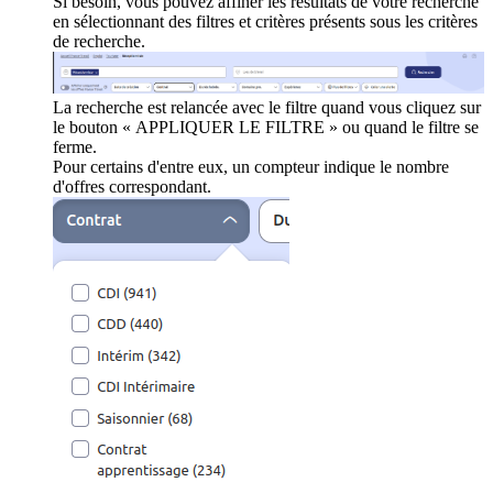
Si besoin, vous pouvez affiner les résultats de votre recherche
en sélectionnant des filtres et critères présents sous les critères
de recherche.
La recherche est relancée avec le filtre quand vous cliquez sur
le bouton « APPLIQUER LE FILTRE » ou quand le filtre se
ferme.
Pour certains d'entre eux, un compteur indique le nombre
d'offres correspondant.