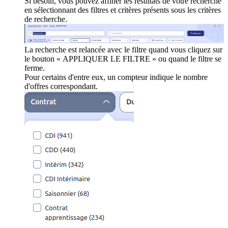
Si besoin, vous pouvez affiner les résultats de votre recherche
en sélectionnant des filtres et critères présents sous les critères
de recherche.
La recherche est relancée avec le filtre quand vous cliquez sur
le bouton « APPLIQUER LE FILTRE » ou quand le filtre se
ferme.
Pour certains d'entre eux, un compteur indique le nombre
d'offres correspondant.