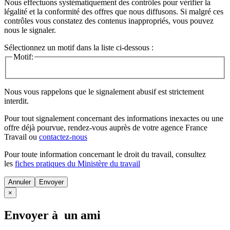
Nous effectuons systématiquement des contrôles pour vérifier la
légalité et la conformité des offres que nous diffusons. Si malgré ces
contrôles vous constatez des contenus inappropriés, vous pouvez
nous le signaler.
Sélectionnez un motif dans la liste ci-dessous :
Motif:
Nous vous rappelons que le signalement abusif est strictement
interdit.
Pour tout signalement concernant des
informations inexactes
ou une
offre déjà pourvue
, rendez-vous auprès de votre agence France
Travail ou
contactez-nous
Pour toute information concernant le
droit du travail
, consultez
les
fiches pratiques du Ministère du travail
Annuler
×
Envoyer à un ami