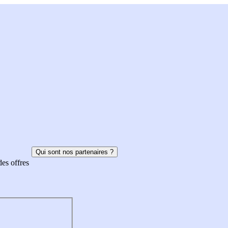
Qui sont nos partenaires ?
des offres