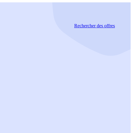
Rechercher
des offres