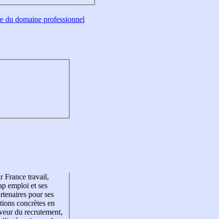
tre du domaine professionnel
r France travail,
p emploi et ses
rtenaires pour ses
tions concrètes en
veur du recrutement,