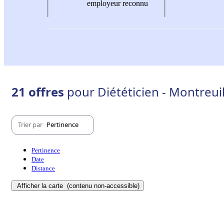
employeur reconnu
21 offres
pour Diététicien - Montreui
Trier par
Pertinence
Pertinence
Date
Distance
Afficher la carte
(contenu non-accessible)