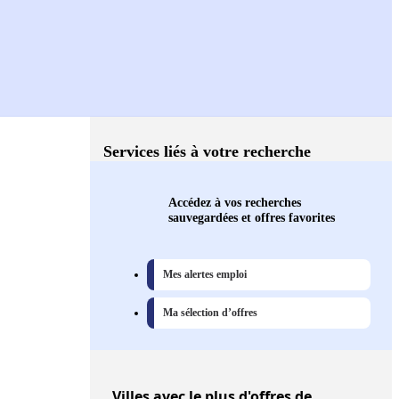
Services liés à votre recherche
Accédez à vos recherches
sauvegardées et offres favorites
Mes alertes emploi
Ma sélection d’offres
Villes
avec le plus d'offres de