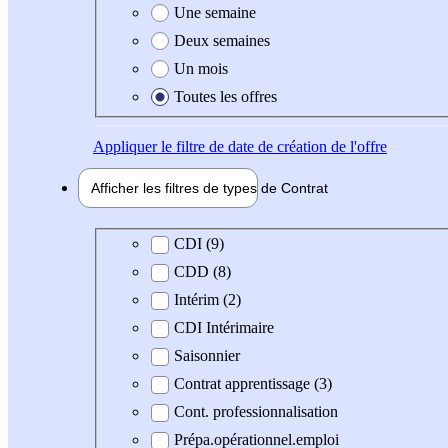
Une semaine
Deux semaines
Un mois
Toutes les offres
Appliquer
le filtre de date de création de l'offre
Afficher les filtres de types de
Contrat
Type de contrat
CDI (9)
CDD (8)
Intérim (2)
CDI Intérimaire
Saisonnier
Contrat apprentissage (3)
Cont. professionnalisation
Prépa.opérationnel.emploi