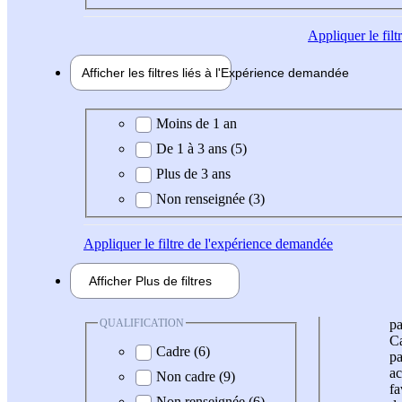
Appliquer
le fil
Afficher les filtres liés à l'
Expérience
demandée
Expérience demandée
Moins de 1 an
De 1 à 3 ans (5)
Plus de 3 ans
Non renseignée (3)
Appliquer
le filtre de l'expérience demandée
Afficher
Plus de
filtres
QUALIFICATION
pa
Ca
Cadre (6)
pa
ac
Non cadre (9)
fa
Non renseignée (6)