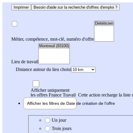
Imprimer
Besoin d'aide sur la recherche d'offres d'emploi ?
Métier, compétence, mot-clé, numéro d'offre
Lieu de travail
Distance autour du lieu choisi
Afficher uniquement
les offres France Travail
Cette action recharge la liste 
Afficher les filtres de
Date de création
de l'offre
Date de création de l'offre
Un jour
Trois jours