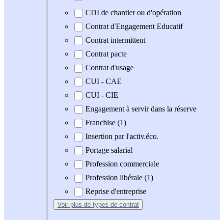
CDI de chantier ou d'opération
Contrat d'Engagement Educatif
Contrat intermittent
Contrat pacte
Contrat d'usage
CUI - CAE
CUI - CIE
Engagement à servir dans la réserve
Franchise (1)
Insertion par l'activ.éco.
Portage salarial
Profession commerciale
Profession libérale (1)
Reprise d'entreprise
Voir plus
de types de contrat