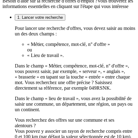
Besoin d'aide sur la recherche d'offres d'emploi ?
Vous trouverez les
informations essentielles en cliquant sur l'étape qui vous intéresse
1. Lancer votre recherche
Pour lancer une recherche d'offres, vous devez saisir au moins
un des deux champs :
« Métier, compétence, mot-clé, n° d'offre »
ou
« Lieu de travail ».
Dans le champ « Métier, compétence, mot-clé, n° d'offre »,
vous pouvez saisir, par exemple, « serveur », « anglais »,
« brasserie » en tapant sur la touche « entrée » entre chaque
mot. Vous recherchez une offre précise ? Saisissez
directement sa référence, par exemple 049RSNK.
Dans le champ « lieu de travail », vous avez la possibilité de
saisir une commune, un département, une région, un pays ou
un continent.
Vous recherchez des offres sur une commune et ses
alentours ?
Vous pouvez y associer un rayon de recherche compris entre
0 et 100 km (par défaut la valeur sélectionnée est de 10 km).