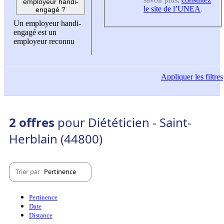
employeur handi-
le site de l’UNEA
.
engagé ?
Un employeur handi-
engagé est un
employeur reconnu
Appliquer
les filtres
2 offres
pour Diététicien - Saint-
Herblain (44800)
Trier par
Pertinence
Pertinence
Date
Distance