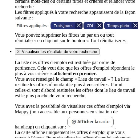
certains mots-clés ou certains filtres et critères et relancer votre
recherche.
Les filtres appliqués à votre recherche apparaissent de la façon
suivante :
Vous pouvez supprimer les filtres un par un ou tout
réinitialiser en cliquant sur le bouton « Tout réinitialiser ».
3. Visualiser les résultats de votre recherche
La liste des offres d'emploi est restituée par ordre de
pertinence. Cela veut dire que les offres d'emploi répondant le
plus à vos critères
s'affichent en premier
.
Vous avez renseigné le champ « Lieu de travail » ? La liste
restitue les offres répondant le plus à vos critères. Parmi
celles-ci sont d'abord restituées les offres dont le lieu de travail
est le plus proche de votre recherche.
Vous avez la possibilité de visualiser ces offres d'emploi via
Mappy (non accessible aux personnes en situation de
handicap) en cliquant sur :
.
La carte affiche uniquement les offres d'emploi que vous
voyez à l'écran. Pour visualiser les offres d'emploi suivantes,