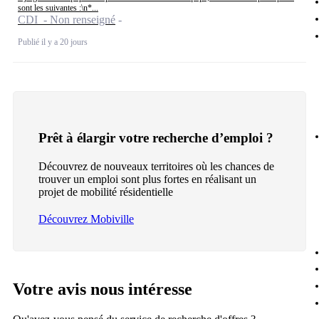
sont les suivantes :\n*...
CDI - Non renseigné
Publié il y a 20 jours
Prêt à élargir votre recherche d’emploi ?
Découvrez de nouveaux territoires où les chances de
trouver un emploi sont plus fortes en réalisant un
projet de mobilité résidentielle
Découvrez Mobiville
Votre avis nous intéresse