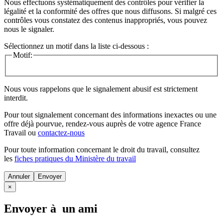
Nous effectuons systématiquement des contrôles pour vérifier la
légalité et la conformité des offres que nous diffusons. Si malgré ces
contrôles vous constatez des contenus inappropriés, vous pouvez
nous le signaler.
Sélectionnez un motif dans la liste ci-dessous :
Motif:
Nous vous rappelons que le signalement abusif est strictement
interdit.
Pour tout signalement concernant des
informations inexactes
ou une
offre déjà pourvue
, rendez-vous auprès de votre agence France
Travail ou
contactez-nous
Pour toute information concernant le
droit du travail
, consultez
les
fiches pratiques du Ministère du travail
Annuler
×
Envoyer à un ami