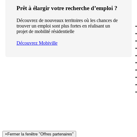
Prêt à élargir votre recherche d’emploi ?
Découvrez de nouveaux territoires où les chances de
trouver un emploi sont plus fortes en réalisant un
projet de mobilité résidentielle
Découvrez Mobiville
×
Fermer la fenêtre "Offres partenaires"