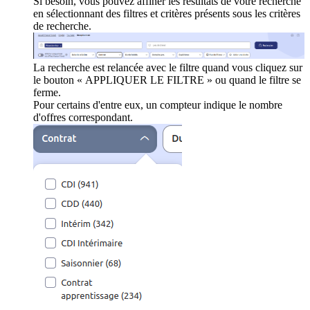
Si besoin, vous pouvez affiner les résultats de votre recherche
en sélectionnant des filtres et critères présents sous les critères
de recherche.
La recherche est relancée avec le filtre quand vous cliquez sur
le bouton « APPLIQUER LE FILTRE » ou quand le filtre se
ferme.
Pour certains d'entre eux, un compteur indique le nombre
d'offres correspondant.