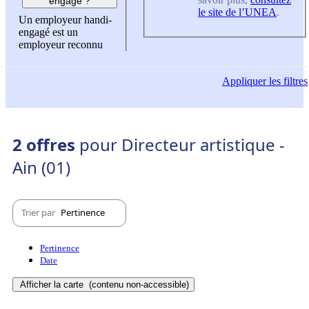
engagé ?
le site de l’UNEA
.
Un employeur handi-
engagé est un
employeur reconnu
Appliquer
les filtres
2 offres
pour Directeur artistique -
Ain (01)
Trier par
Pertinence
Pertinence
Date
Afficher la carte
(contenu non-accessible)