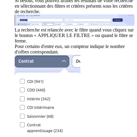
Si besoin, vous pouvez affiner les résultats de votre recherche
en sélectionnant des filtres et critères présents sous les critères
de recherche.
La recherche est relancée avec le filtre quand vous cliquez sur
le bouton « APPLIQUER LE FILTRE » ou quand le filtre se
ferme.
Pour certains d'entre eux, un compteur indique le nombre
d'offres correspondant.