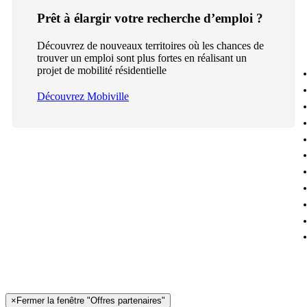
Prêt à élargir votre recherche d’emploi ?
Découvrez de nouveaux territoires où les chances de
trouver un emploi sont plus fortes en réalisant un
projet de mobilité résidentielle
Découvrez Mobiville
×
Fermer la fenêtre "Offres partenaires"