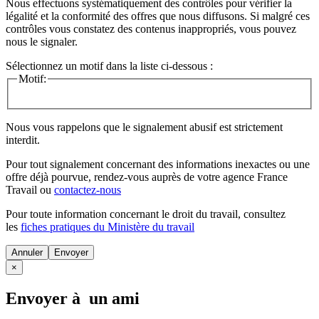
Nous effectuons systématiquement des contrôles pour vérifier la
légalité et la conformité des offres que nous diffusons. Si malgré ces
contrôles vous constatez des contenus inappropriés, vous pouvez
nous le signaler.
Sélectionnez un motif dans la liste ci-dessous :
Motif:
Nous vous rappelons que le signalement abusif est strictement
interdit.
Pour tout signalement concernant des
informations inexactes
ou une
offre déjà pourvue
, rendez-vous auprès de votre agence France
Travail ou
contactez-nous
Pour toute information concernant le
droit du travail
, consultez
les
fiches pratiques du Ministère du travail
Annuler
×
Envoyer à un ami