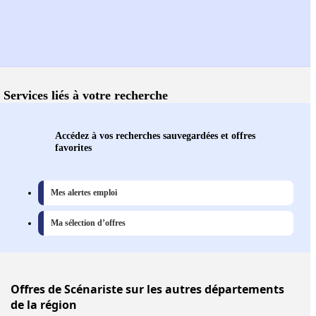
Services liés à votre recherche
Accédez à vos recherches sauvegardées et offres
favorites
Mes alertes emploi
Ma sélection d’offres
Offres
de Scénariste sur les autres départements
de la région