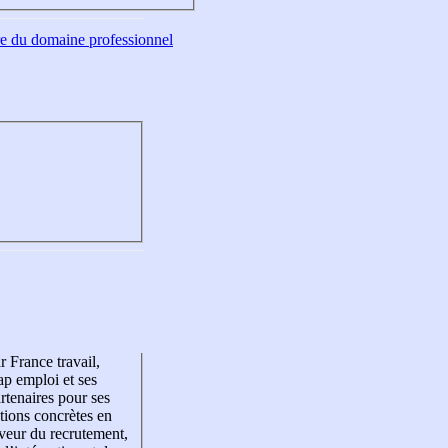
tre du domaine professionnel
r France travail,
p emploi et ses
rtenaires pour ses
tions concrètes en
veur du recrutement,