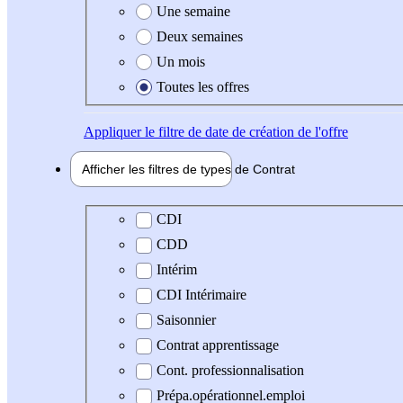
Une semaine
Deux semaines
Un mois
Toutes les offres
Appliquer
le filtre de date de création de l'offre
Afficher les filtres de types de
Contrat
Type de contrat
CDI
CDD
Intérim
CDI Intérimaire
Saisonnier
Contrat apprentissage
Cont. professionnalisation
Prépa.opérationnel.emploi