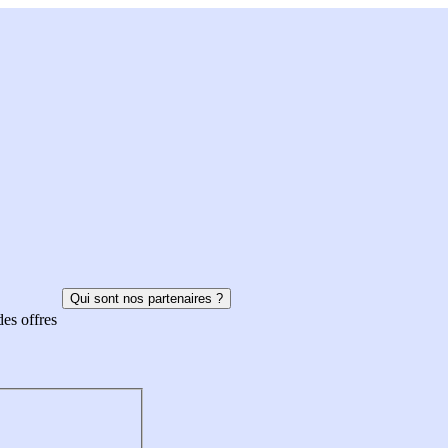
Qui sont nos partenaires ?
des offres