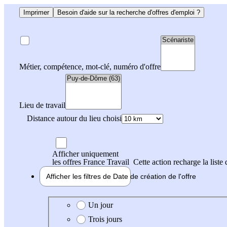
Imprimer
Besoin d'aide sur la recherche d'offres d'emploi ?
Métier, compétence, mot-clé, numéro d'offre
Lieu de travail
Distance autour du lieu choisi
Afficher uniquement
les offres France Travail
Cette action recharge la liste 
Afficher les filtres de
Date de création
de l'offre
Date de création de l'offre
Un jour
Trois jours