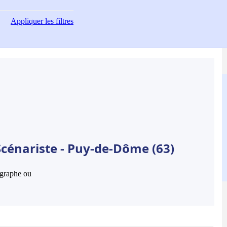
Appliquer
les filtres
Scénariste - Puy-de-Dôme (63)
hographe ou