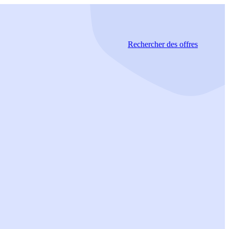
Rechercher
des offres