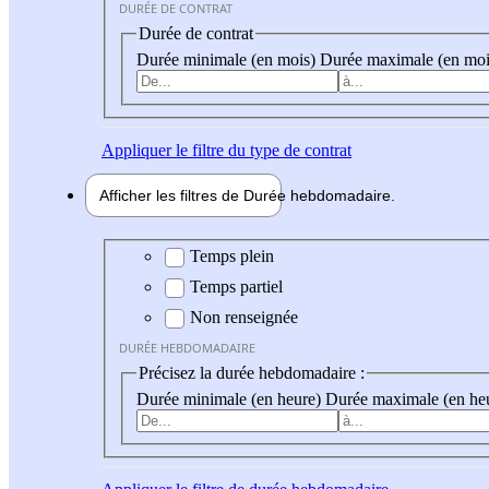
DURÉE DE CONTRAT
Durée de contrat
Durée minimale (en mois)
Durée maximale (en moi
Appliquer
le filtre du type de contrat
Afficher les filtres de
Durée hebdo
madaire
Durée hebdomadaire
Temps plein
Temps partiel
Non renseignée
DURÉE HEBDOMADAIRE
Précisez la durée hebdomadaire :
Durée minimale (en heure)
Durée maximale (en he