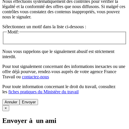
Nous effectuons systématiquement des contrôles pour vérifier la
légalité et la conformité des offres que nous diffusons. Si malgré ces
contrôles vous constatez des contenus inappropriés, vous pouvez
nous le signaler.
Sélectionnez un motif dans la liste ci-dessous :
Motif:
Nous vous rappelons que le signalement abusif est strictement
interdit.
Pour tout signalement concernant des
informations inexactes
ou une
offre déjà pourvue
, rendez-vous auprès de votre agence France
Travail ou
contactez-nous
Pour toute information concernant le
droit du travail
, consultez
les
fiches pratiques du Ministère du travail
Annuler
×
Envoyer à un ami