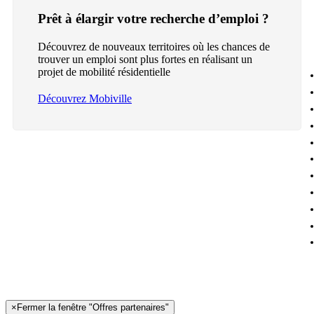
Prêt à élargir votre recherche d’emploi ?
Découvrez de nouveaux territoires où les chances de
trouver un emploi sont plus fortes en réalisant un
projet de mobilité résidentielle
Découvrez Mobiville
×
Fermer la fenêtre "Offres partenaires"