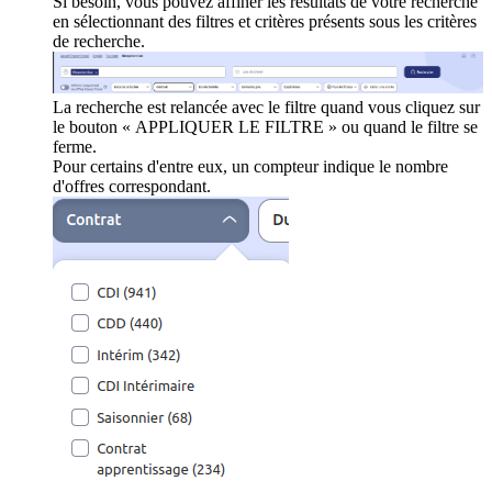
Si besoin, vous pouvez affiner les résultats de votre recherche
en sélectionnant des filtres et critères présents sous les critères
de recherche.
La recherche est relancée avec le filtre quand vous cliquez sur
le bouton « APPLIQUER LE FILTRE » ou quand le filtre se
ferme.
Pour certains d'entre eux, un compteur indique le nombre
d'offres correspondant.