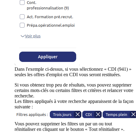
Dans l'exemple ci-dessus, si vous sélectionnez « CDI (941) »
seules les offres d'emploi en CDI vous seront restituées.
Si vous obtenez trop peu de résultats, vous pouvez supprimer
certains mots-clés ou certains filtres et critères et relancer votre
recherche.
Les filtres appliqués à votre recherche apparaissent de la façon
suivante :
Vous pouvez supprimer les filtres un par un ou tout
réinitialiser en cliquant sur le bouton « Tout réinitialiser ».