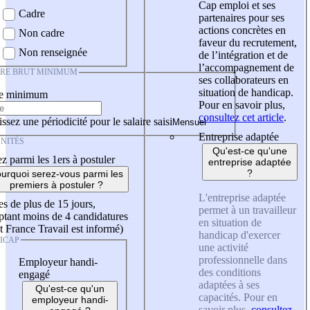
Cap emploi et ses
Cadre
partenaires pour ses
actions concrètes en
Non cadre
faveur du recrutement,
Non renseignée
de l’intégration et de
l’accompagnement de
IRE BRUT MINIMUM
ses collaborateurs en
situation de handicap.
re minimum
Pour en savoir plus,
consultez cet article
.
ssez une périodicité pour le salaire saisi
Entreprise adaptée
NITÉS
Qu'est-ce qu'une
z parmi les 1ers à postuler
entreprise adaptée
?
urquoi serez-vous parmi les
premiers à postuler ?
L'entreprise adaptée
es de plus de 15 jours,
permet à un travailleur
tant moins de 4 candidatures
en situation de
t France Travail est informé)
handicap d'exercer
ICAP
une activité
professionnelle dans
Employeur handi-
des conditions
engagé
adaptées à ses
Qu'est-ce qu'un
capacités. Pour en
employeur handi-
savoir plus,
consultez