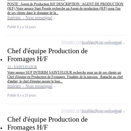
POSTE : Agent de Production H/F DESCRIPTION : AGENT DE PRODUCTION
(H/F) Votre agence Start People recherche un Agent de production (H/F) pour l'un
de ses clients dans le domaine de la...
Intérim - Non renseigné
Publié il y a 14 jours
Ajouter cette offre à ma sélection
Intérim
Non renseigné
Chef d'équipe Production de
Fromages H/F
15 - SAINT-FLOUR
Votre agence SUP INTERIM SAINT-FLOUR recherche pour un de ses clients un
Chef d'équipe en Production de Fromages. Finalités de la mission : Rattaché au chef
d'atelier, le chef d'équipe assure le bon...
Intérim - Non renseigné
Publié il y a 23 jours
Ajouter cette offre à ma sélection
Intérim
Non renseigné
Chef d'équipe Production de
Fromages H/F