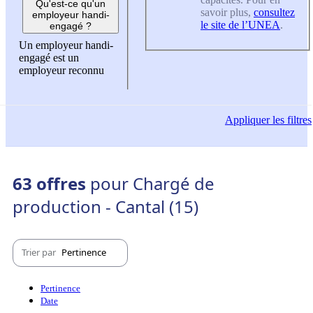
Qu'est-ce qu'un
savoir plus,
consultez
employeur handi-
le site de l’UNEA
.
engagé ?
Un employeur handi-
engagé est un
employeur reconnu
Appliquer
les filtres
63 offres
pour Chargé de
production - Cantal (15)
Trier par
Pertinence
Pertinence
Date