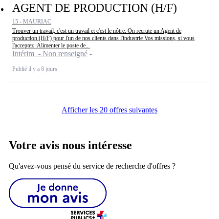
AGENT DE PRODUCTION (H/F)
15 - MAURIAC
Trouver un travail, c'est un travail et c'est le nôtre. On recrute un Agent de
production (H/F) pour l'un de nos clients dans l'industrie Vos missions, si vous
l'acceptez :Alimenter le poste de...
Intérim - Non renseigné
Publié il y a 8 jours
Afficher les 20 offres suivantes
Votre avis nous intéresse
Qu'avez-vous pensé du service de recherche d'offres ?