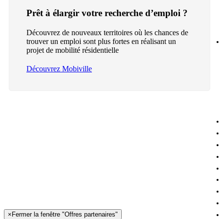
Prêt à élargir votre recherche d’emploi ?
Découvrez de nouveaux territoires où les chances de
trouver un emploi sont plus fortes en réalisant un
projet de mobilité résidentielle
Découvrez Mobiville
×
Fermer la fenêtre "Offres partenaires"