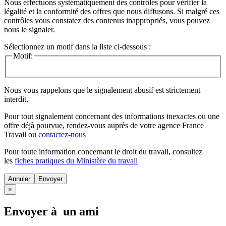
Nous effectuons systématiquement des contrôles pour vérifier la
légalité et la conformité des offres que nous diffusons. Si malgré ces
contrôles vous constatez des contenus inappropriés, vous pouvez
nous le signaler.
Sélectionnez un motif dans la liste ci-dessous :
Motif:
Nous vous rappelons que le signalement abusif est strictement
interdit.
Pour tout signalement concernant des
informations inexactes
ou une
offre déjà pourvue
, rendez-vous auprès de votre agence France
Travail ou
contactez-nous
Pour toute information concernant le
droit du travail
, consultez
les
fiches pratiques du Ministère du travail
Annuler
×
Envoyer à un ami