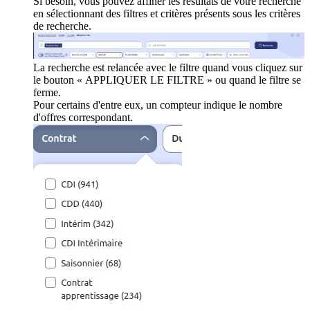
Si besoin, vous pouvez affiner les résultats de votre recherche
en sélectionnant des filtres et critères présents sous les critères
de recherche.
La recherche est relancée avec le filtre quand vous cliquez sur
le bouton « APPLIQUER LE FILTRE » ou quand le filtre se
ferme.
Pour certains d'entre eux, un compteur indique le nombre
d'offres correspondant.