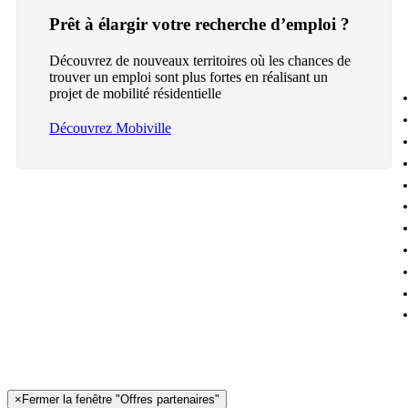
Prêt à élargir votre recherche d’emploi ?
Découvrez de nouveaux territoires où les chances de
trouver un emploi sont plus fortes en réalisant un
projet de mobilité résidentielle
Découvrez Mobiville
×
Fermer la fenêtre "Offres partenaires"