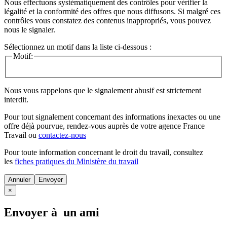
Nous effectuons systématiquement des contrôles pour vérifier la
légalité et la conformité des offres que nous diffusons. Si malgré ces
contrôles vous constatez des contenus inappropriés, vous pouvez
nous le signaler.
Sélectionnez un motif dans la liste ci-dessous :
Motif:
Nous vous rappelons que le signalement abusif est strictement
interdit.
Pour tout signalement concernant des
informations inexactes
ou une
offre déjà pourvue
, rendez-vous auprès de votre agence France
Travail ou
contactez-nous
Pour toute information concernant le
droit du travail
, consultez
les
fiches pratiques du Ministère du travail
Annuler
×
Envoyer à un ami