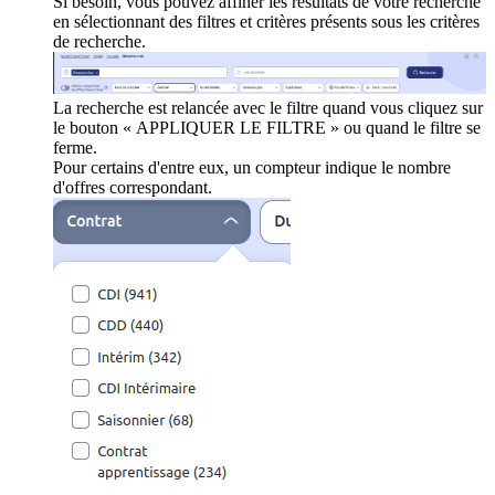
Si besoin, vous pouvez affiner les résultats de votre recherche
en sélectionnant des filtres et critères présents sous les critères
de recherche.
La recherche est relancée avec le filtre quand vous cliquez sur
le bouton « APPLIQUER LE FILTRE » ou quand le filtre se
ferme.
Pour certains d'entre eux, un compteur indique le nombre
d'offres correspondant.