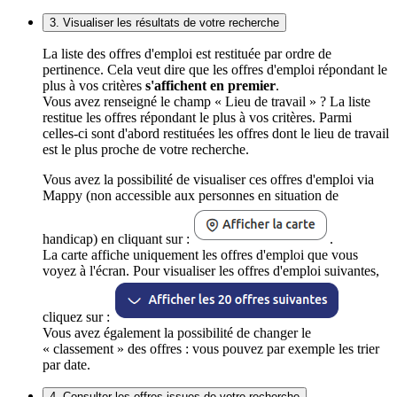
3. Visualiser les résultats de votre recherche
La liste des offres d'emploi est restituée par ordre de
pertinence. Cela veut dire que les offres d'emploi répondant le
plus à vos critères
s'affichent en premier
.
Vous avez renseigné le champ « Lieu de travail » ? La liste
restitue les offres répondant le plus à vos critères. Parmi
celles-ci sont d'abord restituées les offres dont le lieu de travail
est le plus proche de votre recherche.
Vous avez la possibilité de visualiser ces offres d'emploi via
Mappy (non accessible aux personnes en situation de
handicap) en cliquant sur :
.
La carte affiche uniquement les offres d'emploi que vous
voyez à l'écran. Pour visualiser les offres d'emploi suivantes,
cliquez sur :
Vous avez également la possibilité de changer le
« classement » des offres : vous pouvez par exemple les trier
par date.
4. Consulter les offres issues de votre recherche