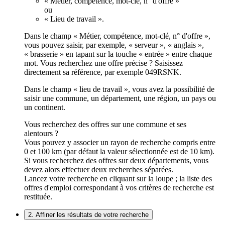
« Métier, compétence, mot-clé, n° d'offre »
ou
« Lieu de travail ».
Dans le champ « Métier, compétence, mot-clé, n° d'offre »,
vous pouvez saisir, par exemple, « serveur », « anglais »,
« brasserie » en tapant sur la touche « entrée » entre chaque
mot. Vous recherchez une offre précise ? Saisissez
directement sa référence, par exemple 049RSNK.
Dans le champ « lieu de travail », vous avez la possibilité de
saisir une commune, un département, une région, un pays ou
un continent.
Vous recherchez des offres sur une commune et ses
alentours ?
Vous pouvez y associer un rayon de recherche compris entre
0 et 100 km (par défaut la valeur sélectionnée est de 10 km).
Si vous recherchez des offres sur deux départements, vous
devez alors effectuer deux recherches séparées.
Lancez votre recherche en cliquant sur la loupe ; la liste des
offres d'emploi correspondant à vos critères de recherche est
restituée.
2. Affiner les résultats de votre recherche