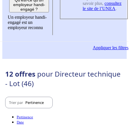
savoir plus,
consultez
employeur handi-
le site de l’UNEA
.
engagé ?
Un employeur handi-
engagé est un
employeur reconnu
Appliquer
les filtres
12 offres
pour Directeur technique
- Lot (46)
Trier par
Pertinence
Pertinence
Date