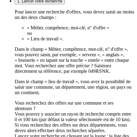
1. Lancer votre recherche
Pour lancer une recherche d'offres, vous devez saisir au moins
un des deux champs :
« Métier, compétence, mot-clé, n° d'offre »
ou
« Lieu de travail ».
Dans le champ « Métier, compétence, mot-clé, n° d'offre »,
vous pouvez saisir, par exemple, « serveur », « anglais »,
« brasserie » en tapant sur la touche « entrée » entre chaque
mot. Vous recherchez une offre précise ? Saisissez
directement sa référence, par exemple 049RSNK.
Dans le champ « lieu de travail », vous avez la possibilité de
saisir une commune, un département, une région, un pays ou
un continent.
Vous recherchez des offres sur une commune et ses
alentours ?
Vous pouvez y associer un rayon de recherche compris entre
0 et 100 km (par défaut la valeur sélectionnée est de 10 km).
Si vous recherchez des offres sur deux départements, vous
devez alors effectuer deux recherches séparées.
Lancez votre recherche en cliquant sur la loupe ; la liste des