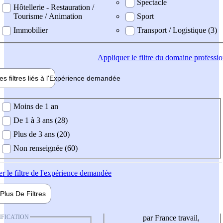
Spectacle
Hôtellerie - Restauration /
Tourisme / Animation
Sport
Immobilier
Transport / Logistique (3)
Appliquer
le filtre du domaine professi
es filtres liés à l'
Expérience
demandée
ience demandée
Moins de 1 an
De 1 à 3 ans (28)
Plus de 3 ans (20)
Non renseignée (60)
er
le filtre de l'expérience demandée
Plus De
Filtres
IFICATION
par France travail,