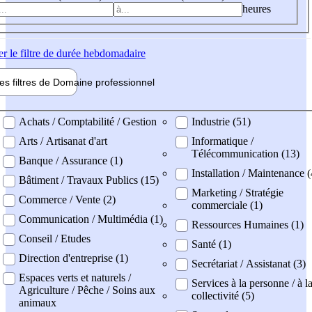
heures
er
le filtre de durée hebdomadaire
les filtres de
Domaine pro
fessionnel
ne professionel
Achats / Comptabilité / Gestion
Industrie (51)
Arts / Artisanat d'art
Informatique /
Télécommunication (13)
Banque / Assurance (1)
Installation / Maintenance 
Bâtiment / Travaux Publics (15)
Marketing / Stratégie
Commerce / Vente (2)
commerciale (1)
Communication / Multimédia (1)
Ressources Humaines (1)
Conseil / Etudes
Santé (1)
Direction d'entreprise (1)
Secrétariat / Assistanat (3)
Espaces verts et naturels /
Services à la personne / à l
Agriculture / Pêche / Soins aux
collectivité (5)
animaux