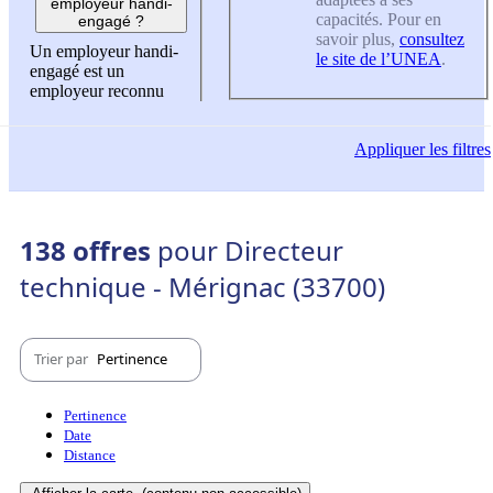
employeur handi-
capacités. Pour en
engagé ?
savoir plus,
consultez
Un employeur handi-
le site de l’UNEA
.
engagé est un
employeur reconnu
Appliquer
les filtres
138 offres
pour Directeur
technique - Mérignac (33700)
Trier par
Pertinence
Pertinence
Date
Distance