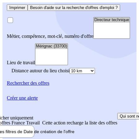
Imprimer
Besoin d'aide sur la recherche d'offres d'emploi ?
Métier, compétence, mot-clé, numéro d'offre
Lieu de travail
Distance autour du lieu choisi
Rechercher
des offres
Créer une alerte
Qui sont n
icher uniquement
 offres France Travail
Cette action recharge la liste des offres
les filtres de
Date de création
de l'offre