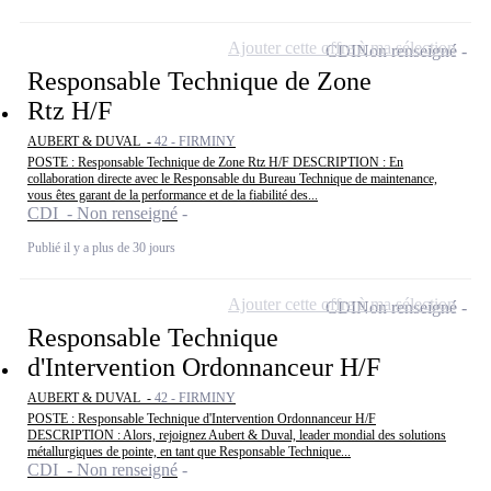
Ajouter cette offre à ma sélection
CDI
Non renseigné
Responsable Technique de Zone
Rtz H/F
AUBERT & DUVAL -
42 - FIRMINY
POSTE : Responsable Technique de Zone Rtz H/F DESCRIPTION : En
collaboration directe avec le Responsable du Bureau Technique de maintenance,
vous êtes garant de la performance et de la fiabilité des...
CDI - Non renseigné
Publié il y a plus de 30 jours
Ajouter cette offre à ma sélection
CDI
Non renseigné
Responsable Technique
d'Intervention Ordonnanceur H/F
AUBERT & DUVAL -
42 - FIRMINY
POSTE : Responsable Technique d'Intervention Ordonnanceur H/F
DESCRIPTION : Alors, rejoignez Aubert & Duval, leader mondial des solutions
métallurgiques de pointe, en tant que Responsable Technique...
CDI - Non renseigné