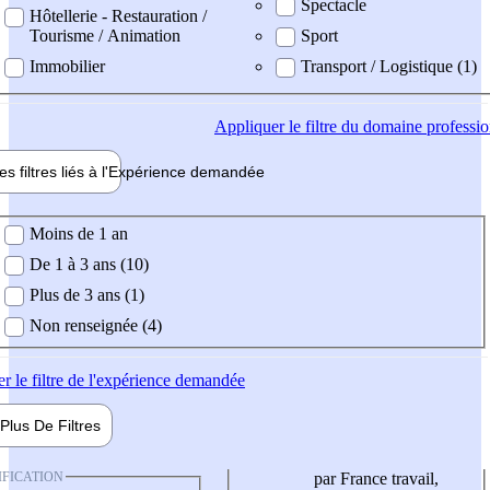
Spectacle
Hôtellerie - Restauration /
Tourisme / Animation
Sport
Immobilier
Transport / Logistique (1)
Appliquer
le filtre du domaine professi
es filtres liés à l'
Expérience
demandée
ience demandée
Moins de 1 an
De 1 à 3 ans (10)
Plus de 3 ans (1)
Non renseignée (4)
er
le filtre de l'expérience demandée
Plus De
Filtres
IFICATION
par France travail,