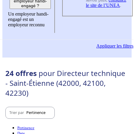
employeur handi-
le site de l’UNEA
.
engagé ?
Un employeur handi-
engagé est un
employeur reconnu
Appliquer
les filtres
24 offres
pour Directeur technique
- Saint-Étienne (42000, 42100,
42230)
Trier par
Pertinence
Pertinence
Date