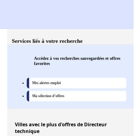
Services liés à votre recherche
Accédez à vos recherches sauvegardées et offres
favorites
Mes alertes emploi
Ma sélection d’offres
Villes
avec le plus d'offres de Directeur
technique