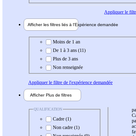
Appliquer
le fil
Afficher les filtres liés à l'
Expérience
demandée
Expérience demandée
Moins de 1 an
De 1 à 3 ans (11)
Plus de 3 ans
Non renseignée
Appliquer
le filtre de l'expérience demandée
Afficher
Plus de
filtres
QUALIFICATION
pa
Ca
Cadre (1)
pa
ac
Non cadre (1)
fa
Non renseignée (9)