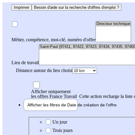
Imprimer
Besoin d'aide sur la recherche d'offres d'emploi ?
Métier, compétence, mot-clé, numéro d'offre
Lieu de travail
Distance autour du lieu choisi
Afficher uniquement
les offres France Travail
Cette action recharge la liste 
Afficher les filtres de
Date de création
de l'offre
Date de création de l'offre
Un jour
Trois jours