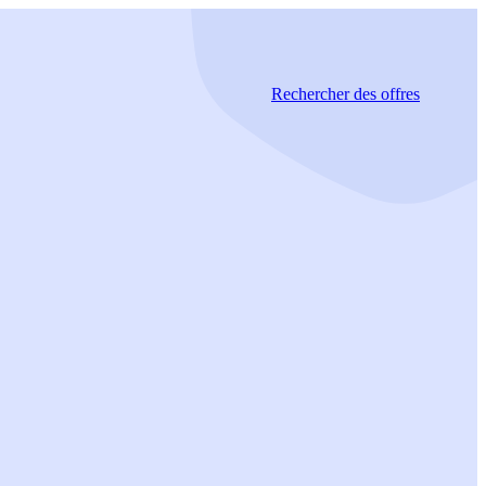
Rechercher
des offres