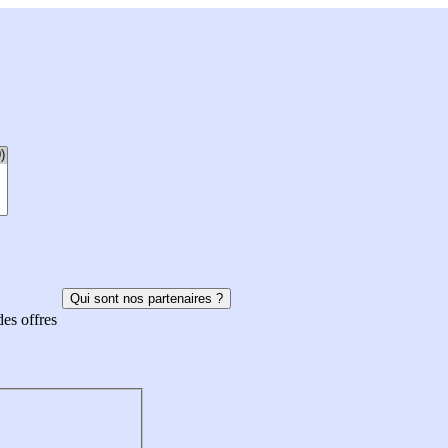
Qui sont nos partenaires ?
des offres