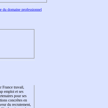
tre du domaine professionnel
r France travail,
p emploi et ses
rtenaires pour ses
tions concrètes en
veur du recrutement,