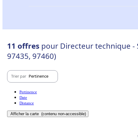
11 offres
pour Directeur technique - 
97435, 97460)
Trier par
Pertinence
Pertinence
Date
Distance
Afficher la carte
(contenu non-accessible)