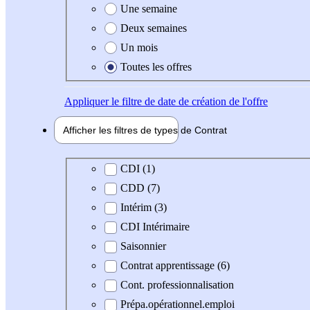
Une semaine
Deux semaines
Un mois
Toutes les offres
Appliquer
le filtre de date de création de l'offre
Afficher les filtres de types de
Contrat
Type de contrat
CDI (1)
CDD (7)
Intérim (3)
CDI Intérimaire
Saisonnier
Contrat apprentissage (6)
Cont. professionnalisation
Prépa.opérationnel.emploi