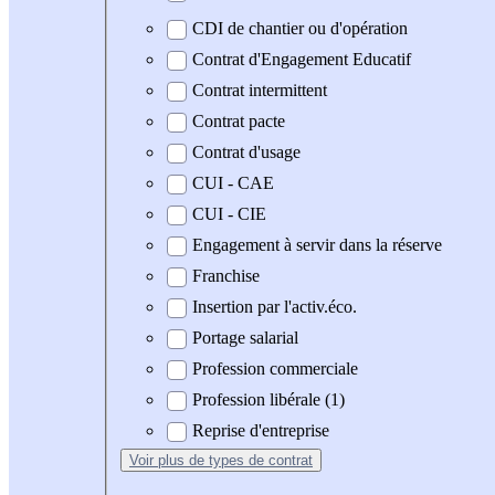
CDI de chantier ou d'opération
Contrat d'Engagement Educatif
Contrat intermittent
Contrat pacte
Contrat d'usage
CUI - CAE
CUI - CIE
Engagement à servir dans la réserve
Franchise
Insertion par l'activ.éco.
Portage salarial
Profession commerciale
Profession libérale (1)
Reprise d'entreprise
Voir plus
de types de contrat