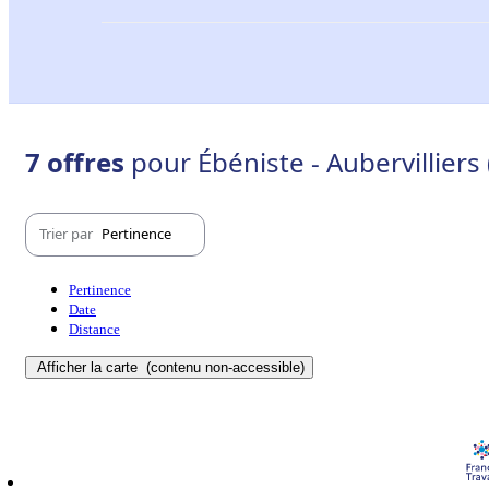
7 offres
pour Ébéniste - Aubervilliers
Trier par
Pertinence
Pertinence
Date
Distance
Afficher la carte
(contenu non-accessible)