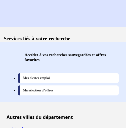
Services liés à votre recherche
Accédez à vos recherches sauvegardées et offres
favorites
Mes alertes emploi
Ma sélection d’offres
Autres
villes
du département