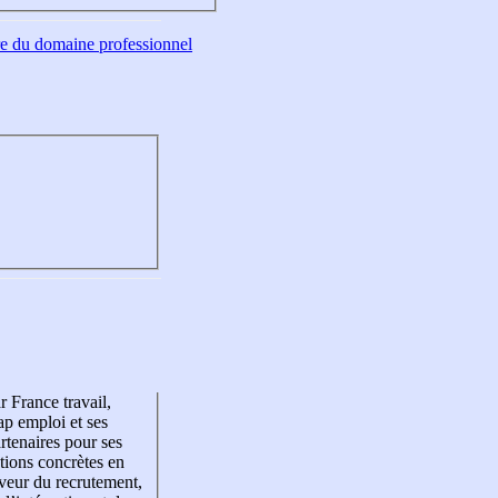
tre du domaine professionnel
r France travail,
p emploi et ses
rtenaires pour ses
tions concrètes en
veur du recrutement,