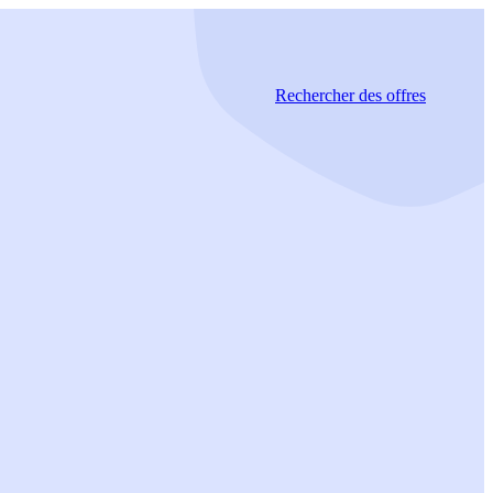
Rechercher
des offres