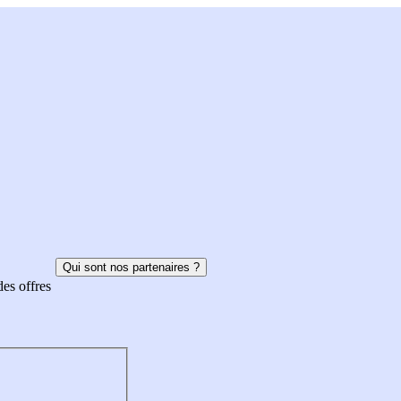
Qui sont nos partenaires ?
des offres