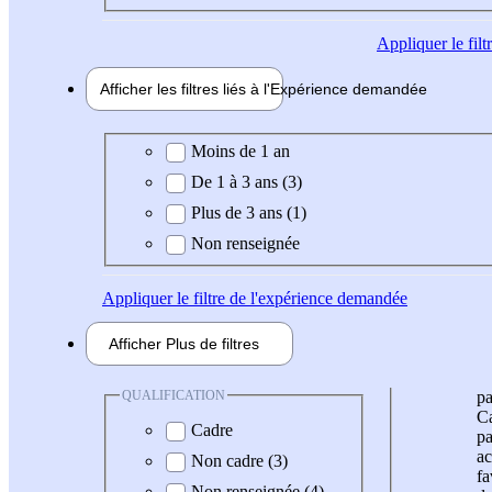
Appliquer
le fil
Afficher les filtres liés à l'
Expérience
demandée
Expérience demandée
Moins de 1 an
De 1 à 3 ans (3)
Plus de 3 ans (1)
Non renseignée
Appliquer
le filtre de l'expérience demandée
Afficher
Plus de
filtres
QUALIFICATION
pa
Ca
Cadre
pa
ac
Non cadre (3)
fa
Non renseignée (4)