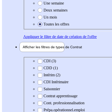
Une semaine
Deux semaines
Un mois
Toutes les offres
Appliquer
le filtre de date de création de l'offre
Afficher les filtres de types de
Contrat
Type de contrat
CDI (3)
CDD (1)
Intérim (2)
CDI Intérimaire
Saisonnier
Contrat apprentissage
Cont. professionnalisation
Prépa.opérationnel.emploi