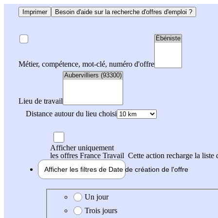
Imprimer
Besoin d'aide sur la recherche d'offres d'emploi ?
Métier, compétence, mot-clé, numéro d'offre
Lieu de travail
Distance autour du lieu choisi
Afficher uniquement
les offres France Travail
Cette action recharge la liste 
Afficher les filtres de
Date de création
de l'offre
Date de création de l'offre
Un jour
Trois jours