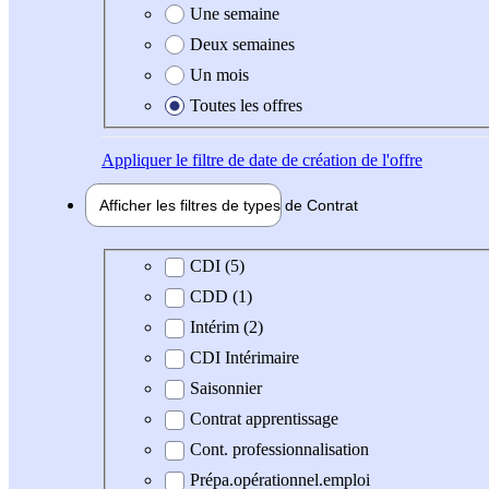
Une semaine
Deux semaines
Un mois
Toutes les offres
Appliquer
le filtre de date de création de l'offre
Afficher les filtres de types de
Contrat
Type de contrat
CDI (5)
CDD (1)
Intérim (2)
CDI Intérimaire
Saisonnier
Contrat apprentissage
Cont. professionnalisation
Prépa.opérationnel.emploi