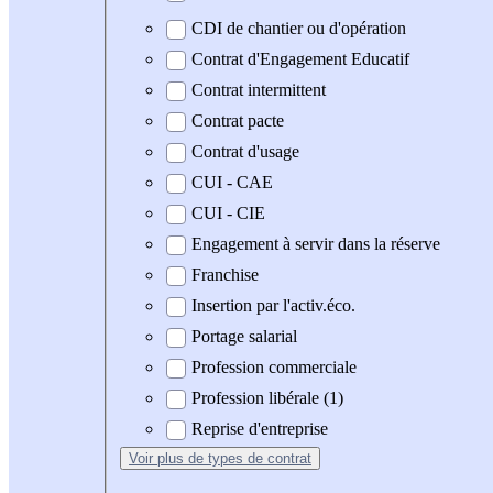
CDI de chantier ou d'opération
Contrat d'Engagement Educatif
Contrat intermittent
Contrat pacte
Contrat d'usage
CUI - CAE
CUI - CIE
Engagement à servir dans la réserve
Franchise
Insertion par l'activ.éco.
Portage salarial
Profession commerciale
Profession libérale (1)
Reprise d'entreprise
Voir plus
de types de contrat