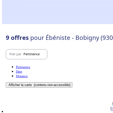
9 offres
pour Ébéniste - Bobigny (930
Trier par
Pertinence
Pertinence
Date
Distance
Afficher la carte
(contenu non-accessible)