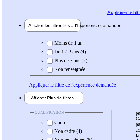
Appliquer
le fil
Afficher les filtres liés à l'
Expérience
demandée
Expérience demandée
Moins de 1 an
De 1 à 3 ans (4)
Plus de 3 ans (2)
Non renseignée
Appliquer
le filtre de l'expérience demandée
Afficher
Plus de
filtres
QUALIFICATION
pa
Ca
Cadre
pa
ac
Non cadre (4)
fa
Non renseignée (5)