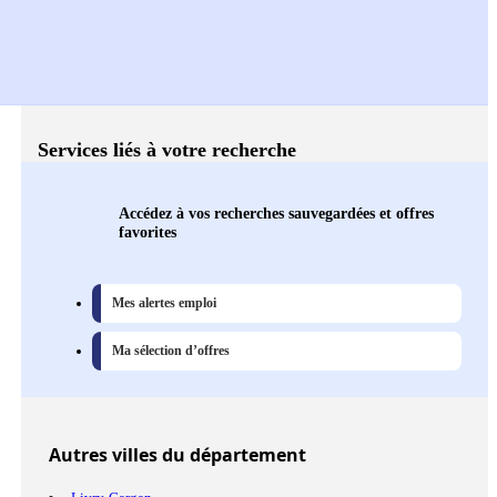
Services liés à votre recherche
Accédez à vos recherches sauvegardées et offres
favorites
Mes alertes emploi
Ma sélection d’offres
Autres
villes
du département