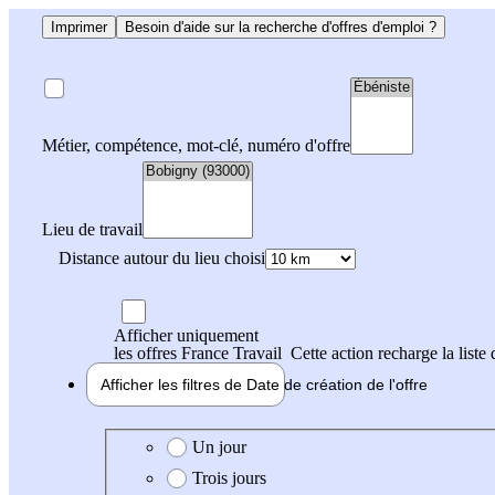
Imprimer
Besoin d'aide sur la recherche d'offres d'emploi ?
Métier, compétence, mot-clé, numéro d'offre
Lieu de travail
Distance autour du lieu choisi
Afficher uniquement
les offres France Travail
Cette action recharge la liste 
Afficher les filtres de
Date de création
de l'offre
Date de création de l'offre
Un jour
Trois jours