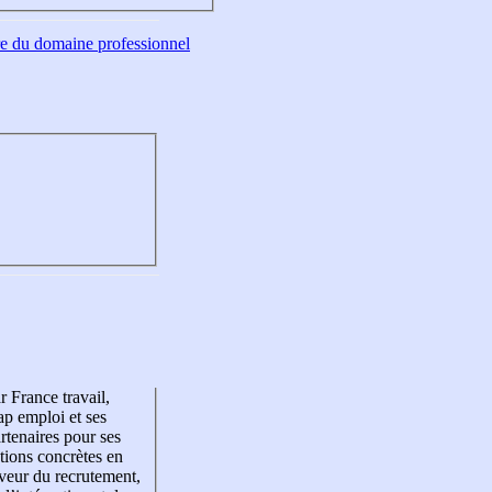
tre du domaine professionnel
r France travail,
p emploi et ses
rtenaires pour ses
tions concrètes en
veur du recrutement,