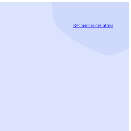
Rechercher
des offres