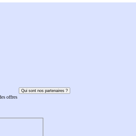
Qui sont nos partenaires ?
des offres