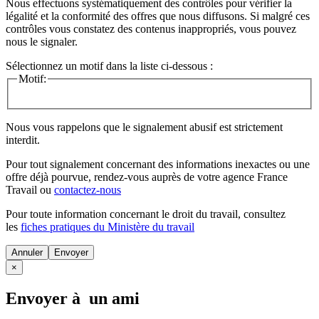
Nous effectuons systématiquement des contrôles pour vérifier la
légalité et la conformité des offres que nous diffusons. Si malgré ces
contrôles vous constatez des contenus inappropriés, vous pouvez
nous le signaler.
Sélectionnez un motif dans la liste ci-dessous :
Motif:
Nous vous rappelons que le signalement abusif est strictement
interdit.
Pour tout signalement concernant des
informations inexactes
ou une
offre déjà pourvue
, rendez-vous auprès de votre agence France
Travail ou
contactez-nous
Pour toute information concernant le
droit du travail
, consultez
les
fiches pratiques du Ministère du travail
Annuler
×
Envoyer à un ami