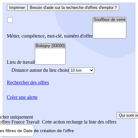
Imprimer
Besoin d'aide sur la recherche d'offres d'emploi ?
Métier, compétence, mot-clé, numéro d'offre
Lieu de travail
Distance autour du lieu choisi
Rechercher
des offres
Créer une alerte
Qui sont n
icher uniquement
 offres France Travail
Cette action recharge la liste des offres
les filtres de
Date de création
de l'offre