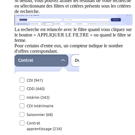
Si besoin, vous pouvez affiner les résultats de votre recherche
en sélectionnant des filtres et critères présents sous les critères
de recherche.
La recherche est relancée avec le filtre quand vous cliquez sur
le bouton « APPLIQUER LE FILTRE » ou quand le filtre se
ferme.
Pour certains d'entre eux, un compteur indique le nombre
d'offres correspondant.