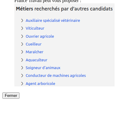
France Travail peut vous proposer :
Fermer
Fermer
le détail de l'offre
/
Offre
sur
Offre précéden