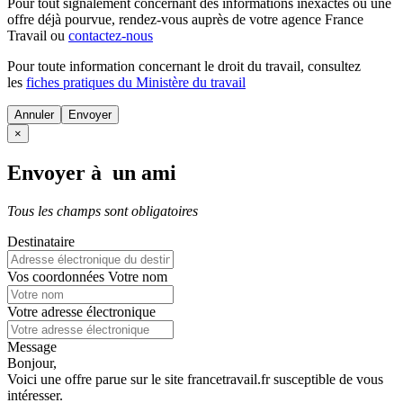
Pour tout signalement concernant des
informations inexactes
ou une
offre déjà pourvue
, rendez-vous auprès de votre agence France
Travail ou
contactez-nous
Pour toute information concernant le
droit du travail
, consultez
les
fiches pratiques du Ministère du travail
Annuler
×
Envoyer à un ami
Tous les champs sont obligatoires
Destinataire
Vos coordonnées
Votre nom
Votre adresse électronique
Message
Bonjour,
Voici une offre parue sur le site francetravail.fr susceptible de vous
intéresser.