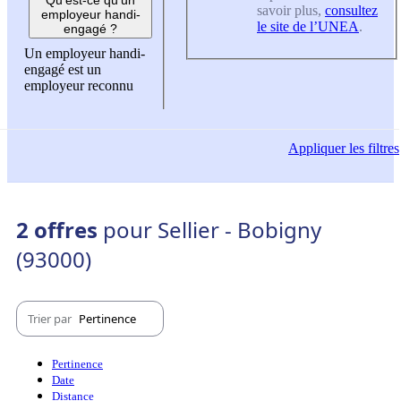
savoir plus,
consultez
employeur handi-
le site de l’UNEA
.
engagé ?
Un employeur handi-
engagé est un
employeur reconnu
Appliquer
les filtres
2 offres
pour Sellier - Bobigny
(93000)
Trier par
Pertinence
Pertinence
Date
Distance