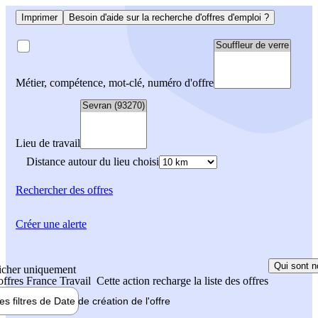
Imprimer
Besoin d'aide sur la recherche d'offres d'emploi ?
Métier, compétence, mot-clé, numéro d'offre
Lieu de travail
Distance autour du lieu choisi
Rechercher
des offres
Créer une alerte
Qui sont n
icher uniquement
 offres France Travail
Cette action recharge la liste des offres
les filtres de
Date de création
de l'offre