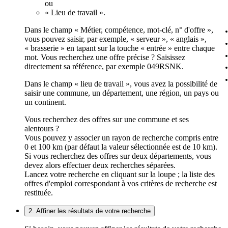
ou
« Lieu de travail ».
Dans le champ « Métier, compétence, mot-clé, n° d'offre »,
vous pouvez saisir, par exemple, « serveur », « anglais »,
« brasserie » en tapant sur la touche « entrée » entre chaque
mot. Vous recherchez une offre précise ? Saisissez
directement sa référence, par exemple 049RSNK.
Dans le champ « lieu de travail », vous avez la possibilité de
saisir une commune, un département, une région, un pays ou
un continent.
Vous recherchez des offres sur une commune et ses
alentours ?
Vous pouvez y associer un rayon de recherche compris entre
0 et 100 km (par défaut la valeur sélectionnée est de 10 km).
Si vous recherchez des offres sur deux départements, vous
devez alors effectuer deux recherches séparées.
Lancez votre recherche en cliquant sur la loupe ; la liste des
offres d'emploi correspondant à vos critères de recherche est
restituée.
2. Affiner les résultats de votre recherche