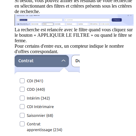
Si besoin, vous pouvez affiner les résultats de votre recherche
en sélectionnant des filtres et critères présents sous les critères
de recherche.
La recherche est relancée avec le filtre quand vous cliquez sur
le bouton « APPLIQUER LE FILTRE » ou quand le filtre se
ferme.
Pour certains d'entre eux, un compteur indique le nombre
d'offres correspondant.