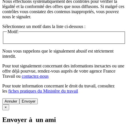
Nous effectuons systématiquement des contrôles pour vérifier la
légalité et la conformité des offres que nous diffusons. Si malgré ces
contrôles vous constatez des contenus inappropriés, vous pouvez
nous le signaler.
Sélectionnez un motif dans la liste ci-dessous :
Motif:
Nous vous rappelons que le signalement abusif est strictement
interdit.
Pour tout signalement concernant des
informations inexactes
ou une
offre déjà pourvue
, rendez-vous auprès de votre agence France
Travail ou
contactez-nous
Pour toute information concernant le
droit du travail
, consultez
les
fiches pratiques du Ministère du travail
Annuler
×
Envoyer à un ami