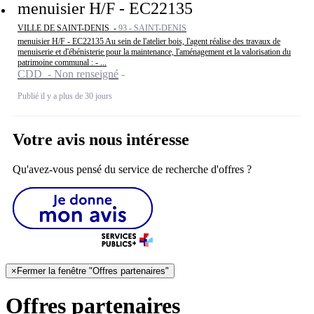
menuisier H/F - EC22135
VILLE DE SAINT-DENIS -
93 - SAINT-DENIS
menuisier H/F - EC22135 Au sein de l'atelier bois, l'agent réalise des travaux de
menuiserie et d'ébénisterie pour la maintenance, l'aménagement et la valorisation du
patrimoine communal : - ...
CDD - Non renseigné
Publié il y a plus de 30 jours
Votre avis nous intéresse
Qu'avez-vous pensé du service de recherche d'offres ?
×
Fermer la fenêtre "Offres partenaires"
Offres partenaires