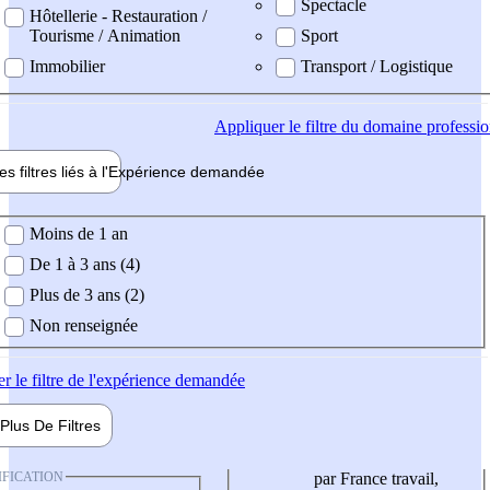
Spectacle
Hôtellerie - Restauration /
Tourisme / Animation
Sport
Immobilier
Transport / Logistique
Appliquer
le filtre du domaine professi
es filtres liés à l'
Expérience
demandée
ience demandée
Moins de 1 an
De 1 à 3 ans (4)
Plus de 3 ans (2)
Non renseignée
er
le filtre de l'expérience demandée
Plus De
Filtres
IFICATION
par France travail,