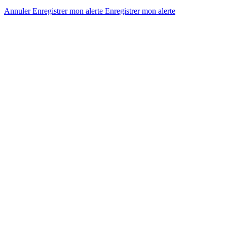
Annuler
Enregistrer mon alerte
Enregistrer
mon alerte