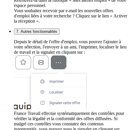
Retrouvez-la dans la rubrique « Mes alertes emploi » de votre
espace personnel.
Vous souhaitez recevoir par e-mail les nouvelles offres
d'emploi liées à votre recherche ? Cliquez sur le lien « Activer
la réception ».
7. Autres fonctionnalités
Depuis le détail de l'offre d'emploi, vous pouvez l'ajouter à
votre sélection, l'envoyer à un ami, l'imprimer, localiser le lieu
de travail et la signaler en cliquant sur :
France Travail effectue systématiquement des contrôles pour
vérifier la légalité et la conformité des offres diffusées. Si
malgré ces contrôles vous constatez des contenus
inappropriés, vous pouvez nous le signaler en cliquant sur