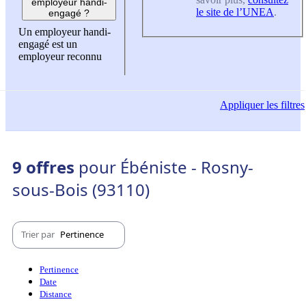
employeur handi-
le site de l’UNEA
.
engagé ?
Un employeur handi-
engagé est un
employeur reconnu
Appliquer
les filtres
9 offres
pour Ébéniste - Rosny-
sous-Bois (93110)
Trier par
Pertinence
Pertinence
Date
Distance