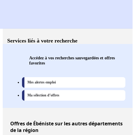
Services liés à votre recherche
Accédez à vos recherches sauvegardées et offres
favorites
Mes alertes emploi
Ma sélection d’offres
Offres
de Ébéniste sur les autres départements
de la région