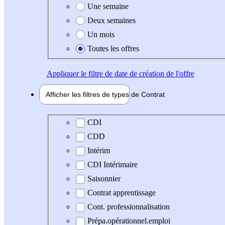
Une semaine
Deux semaines
Un mois
Toutes les offres
Appliquer
le filtre de date de création de l'offre
Afficher les filtres de types de
Contrat
Type de contrat
CDI
CDD
Intérim
CDI Intérimaire
Saisonnier
Contrat apprentissage
Cont. professionnalisation
Prépa.opérationnel.emploi