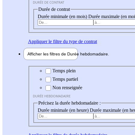
DURÉE DE CONTRAT
Durée de contrat
Durée minimale (en mois)
Durée maximale (en moi
Appliquer
le filtre du type de contrat
Afficher les filtres de
Durée hebdo
madaire
Durée hebdomadaire
Temps plein
Temps partiel
Non renseignée
DURÉE HEBDOMADAIRE
Précisez la durée hebdomadaire :
Durée minimale (en heure)
Durée maximale (en he