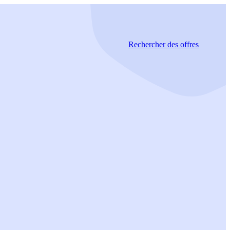
Rechercher
des offres