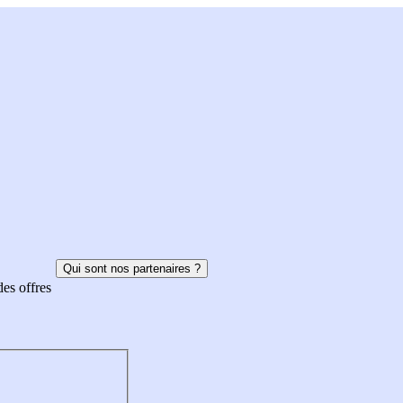
Qui sont nos partenaires ?
des offres