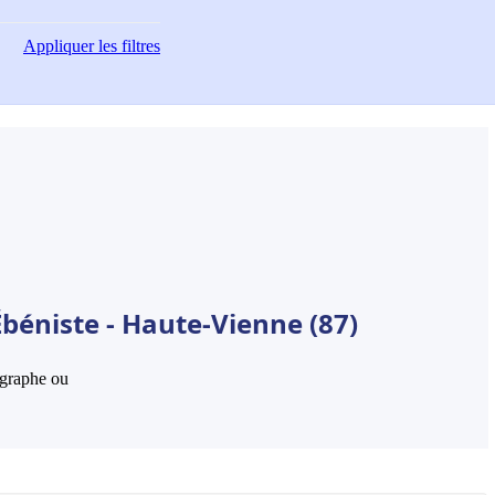
Appliquer
les filtres
béniste - Haute-Vienne (87)
hographe ou