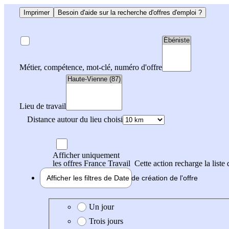
Imprimer
Besoin d'aide sur la recherche d'offres d'emploi ?
Métier, compétence, mot-clé, numéro d'offre
Lieu de travail
Distance autour du lieu choisi
Afficher uniquement
les offres France Travail
Cette action recharge la liste 
Afficher les filtres de
Date de création
de l'offre
Date de création de l'offre
Un jour
Trois jours