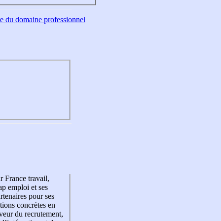
tre du domaine professionnel
r France travail,
p emploi et ses
rtenaires pour ses
tions concrètes en
veur du recrutement,