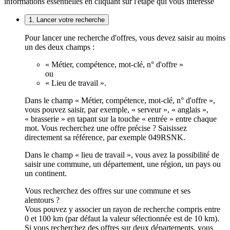
informations essentielles en cliquant sur l'étape qui vous intéresse
1. Lancer votre recherche
Pour lancer une recherche d'offres, vous devez saisir au moins
un des deux champs :
« Métier, compétence, mot-clé, n° d'offre »
ou
« Lieu de travail ».
Dans le champ « Métier, compétence, mot-clé, n° d'offre »,
vous pouvez saisir, par exemple, « serveur », « anglais »,
« brasserie » en tapant sur la touche « entrée » entre chaque
mot. Vous recherchez une offre précise ? Saisissez
directement sa référence, par exemple 049RSNK.
Dans le champ « lieu de travail », vous avez la possibilité de
saisir une commune, un département, une région, un pays ou
un continent.
Vous recherchez des offres sur une commune et ses
alentours ?
Vous pouvez y associer un rayon de recherche compris entre
0 et 100 km (par défaut la valeur sélectionnée est de 10 km).
Si vous recherchez des offres sur deux départements, vous