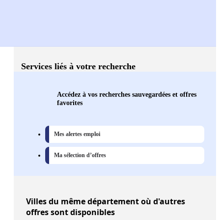
Services liés à votre recherche
Accédez à vos recherches sauvegardées et offres
favorites
Mes alertes emploi
Ma sélection d’offres
Villes
du même département où d'autres
offres sont disponibles