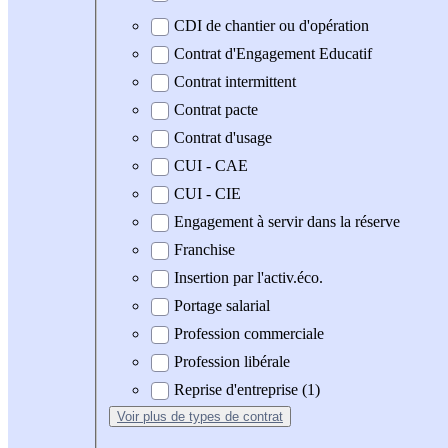
CDI de chantier ou d'opération
Contrat d'Engagement Educatif
Contrat intermittent
Contrat pacte
Contrat d'usage
CUI - CAE
CUI - CIE
Engagement à servir dans la réserve
Franchise
Insertion par l'activ.éco.
Portage salarial
Profession commerciale
Profession libérale
Reprise d'entreprise (1)
Voir plus
de types de contrat