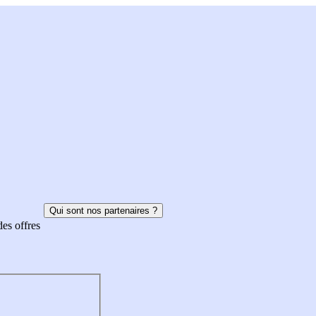
Qui sont nos partenaires ?
des offres