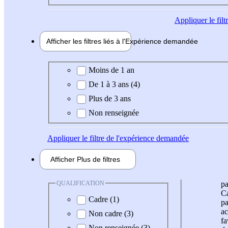
Appliquer
le fil
Afficher les filtres liés à l'
Expérience
demandée
Expérience demandée
Moins de 1 an
De 1 à 3 ans (4)
Plus de 3 ans
Non renseignée
Appliquer
le filtre de l'expérience demandée
Afficher
Plus de
filtres
QUALIFICATION
pa
Ca
Cadre (1)
pa
ac
Non cadre (3)
fa
Non renseignée (3)