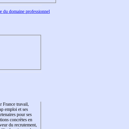
tre du domaine professionnel
r France travail,
p emploi et ses
rtenaires pour ses
tions concrètes en
veur du recrutement,