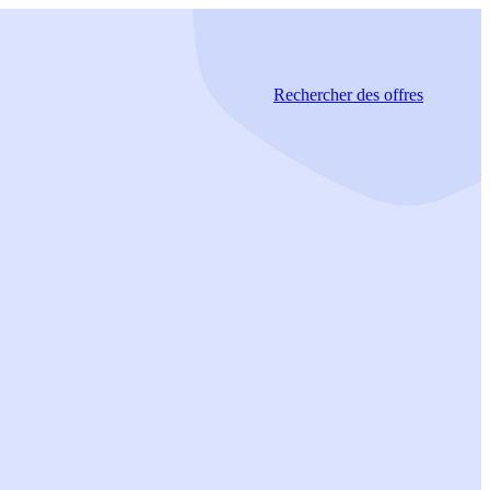
Rechercher
des offres