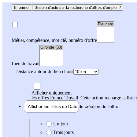
Imprimer
Besoin d'aide sur la recherche d'offres d'emploi ?
Métier, compétence, mot-clé, numéro d'offre
Lieu de travail
Distance autour du lieu choisi
Afficher uniquement
les offres France Travail
Cette action recharge la liste 
Afficher les filtres de
Date de création
de l'offre
Date de création de l'offre
Un jour
Trois jours