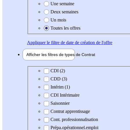
Une semaine
Deux semaines
Un mois
Toutes les offres
Appliquer
le filtre de date de création de l'offre
Afficher les filtres de types de
Contrat
Type de contrat
CDI (2)
CDD (3)
Intérim (1)
CDI Intérimaire
Saisonnier
Contrat apprentissage
Cont. professionnalisation
Prépa.opérationnel.emploi