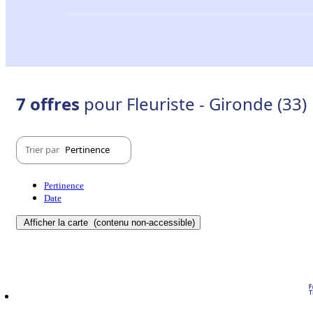
7 offres
pour Fleuriste - Gironde (33)
Trier par
Pertinence
Pertinence
Date
Afficher la carte
(contenu non-accessible)