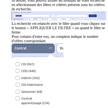
Si besoin, vous pouvez affiner les résultats de votre recherche
en sélectionnant des filtres et critères présents sous les critères
de recherche.
La recherche est relancée avec le filtre quand vous cliquez sur
le bouton « APPLIQUER LE FILTRE » ou quand le filtre se
ferme.
Pour certains d'entre eux, un compteur indique le nombre
d'offres correspondant.