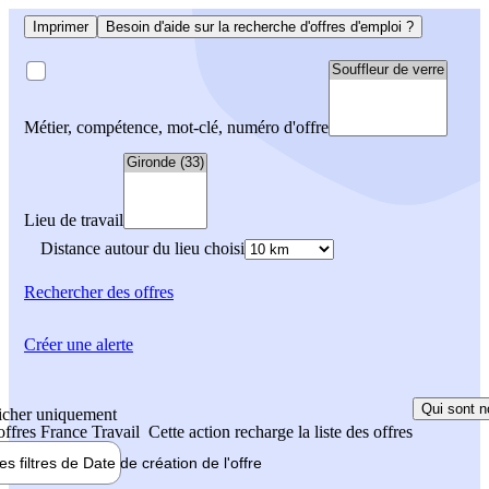
Imprimer
Besoin d'aide sur la recherche d'offres d'emploi ?
Métier, compétence, mot-clé, numéro d'offre
Lieu de travail
Distance autour du lieu choisi
Rechercher
des offres
Créer une alerte
Qui sont n
icher uniquement
 offres France Travail
Cette action recharge la liste des offres
les filtres de
Date de création
de l'offre