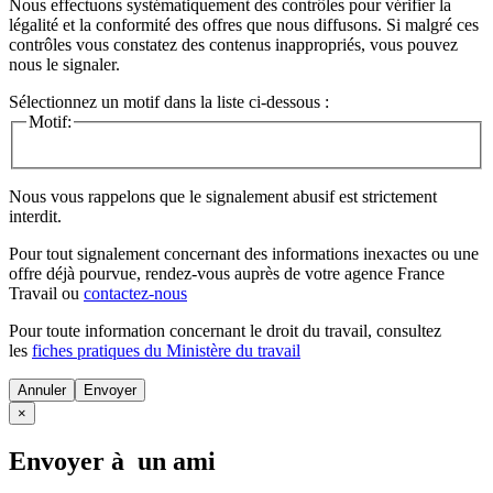
Nous effectuons systématiquement des contrôles pour vérifier la
légalité et la conformité des offres que nous diffusons. Si malgré ces
contrôles vous constatez des contenus inappropriés, vous pouvez
nous le signaler.
Sélectionnez un motif dans la liste ci-dessous :
Motif:
Nous vous rappelons que le signalement abusif est strictement
interdit.
Pour tout signalement concernant des
informations inexactes
ou une
offre déjà pourvue
, rendez-vous auprès de votre agence France
Travail ou
contactez-nous
Pour toute information concernant le
droit du travail
, consultez
les
fiches pratiques du Ministère du travail
Annuler
×
Envoyer à un ami