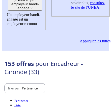
savoir plus,
consultez
employeur handi-
le site de l’UNEA
.
engagé ?
Un employeur handi-
engagé est un
employeur reconnu
Appliquer
les filtres
153 offres
pour Encadreur -
Gironde (33)
Trier par
Pertinence
Pertinence
Date