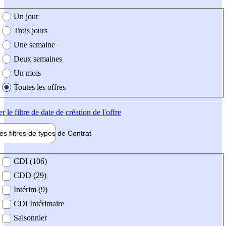
e création de l'offre
Un jour
Trois jours
Une semaine
Deux semaines
Un mois
Toutes les offres
er
le filtre de date de création de l'offre
les filtres de types de
Contrat
de contrat
CDI (106)
CDD (29)
Intérim (9)
CDI Intérimaire
Saisonnier