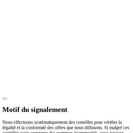
Motif du signalement
Nous effectuons systématiquement des contrôles pour vérifier la
légalité et la conformité des offres que nous diffusons. Si malgré ces
contrôles vous constatez des contenus inappropriés, vous pouvez