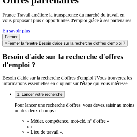
France Travail améliore la transparence du marché du travail en
vous proposant plus d'opportunités d'emploi grâce à ses partenaires
En savoir plus
Fermer
×
Fermer la fenêtre Besoin d'aide sur la recherche d'offres d'emploi ?
Besoin d'aide sur la recherche d'offres
d'emploi ?
Besoin d'aide sur la recherche d'offres d'emploi ?
Vous trouverez les
informations essentielles en cliquant sur l'étape qui vous intéresse
1. Lancer votre recherche
Pour lancer une recherche d'offres, vous devez saisir au moins
un des deux champs :
« Métier, compétence, mot-clé, n° d'offre »
ou
« Lieu de travail ».