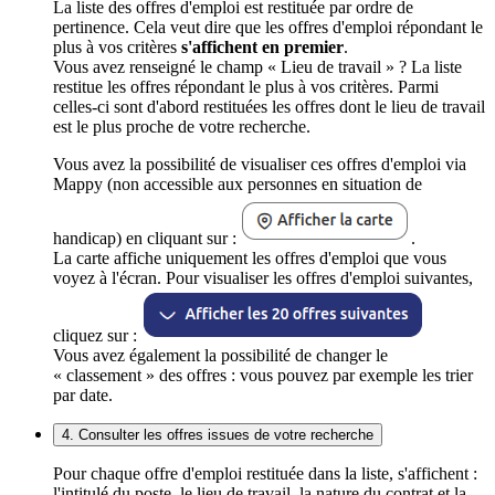
La liste des offres d'emploi est restituée par ordre de
pertinence. Cela veut dire que les offres d'emploi répondant le
plus à vos critères
s'affichent en premier
.
Vous avez renseigné le champ « Lieu de travail » ? La liste
restitue les offres répondant le plus à vos critères. Parmi
celles-ci sont d'abord restituées les offres dont le lieu de travail
est le plus proche de votre recherche.
Vous avez la possibilité de visualiser ces offres d'emploi via
Mappy (non accessible aux personnes en situation de
handicap) en cliquant sur :
.
La carte affiche uniquement les offres d'emploi que vous
voyez à l'écran. Pour visualiser les offres d'emploi suivantes,
cliquez sur :
Vous avez également la possibilité de changer le
« classement » des offres : vous pouvez par exemple les trier
par date.
4. Consulter les offres issues de votre recherche
Pour chaque offre d'emploi restituée dans la liste, s'affichent :
l'intitulé du poste, le lieu de travail, la nature du contrat et la