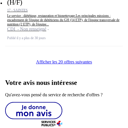
(H/F)
17 - SAINTES
Le service : diététique, restauration et bionettoyage.Les principales missions :
encadrement de l'équipe de diététiciens du GH (14 ETP), de l'équipe transversale de
nutrition (2 ETP), de l'équipe...
CDI - Non renseigné
Publié il y a plus de 30 jours
Afficher les 20 offres suivantes
Votre avis nous intéresse
Qu'avez-vous pensé du service de recherche d'offres ?