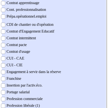
Contrat apprentissage
Cont. professionnalisation
Prépa.opérationnel.emploi
CDI de chantier ou d'opération
Contrat d'Engagement Educatif
Contrat intermittent
Contrat pacte
Contrat d'usage
CUI - CAE
CUI - CIE
Engagement à servir dans la réserve
Franchise
Insertion par l'activ.éco.
Portage salarial
Profession commerciale
Profession libérale (1)