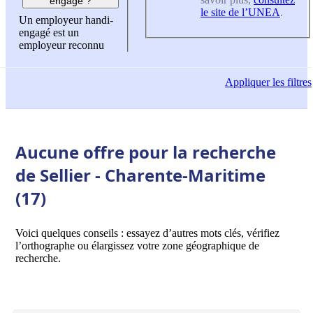
engagé ?
le site de l’UNEA
.
Un employeur handi-
engagé est un
employeur reconnu
Appliquer
les filtres
Aucune offre pour la recherche
de Sellier - Charente-Maritime
(17)
Voici quelques conseils : essayez d’autres mots clés, vérifiez
l’orthographe ou élargissez votre zone géographique de
recherche.