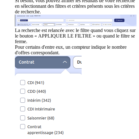
Si besoin, vous pouvez affiner les résultats de votre recherche
en sélectionnant des filtres et critères présents sous les critères
de recherche.
La recherche est relancée avec le filtre quand vous cliquez sur
le bouton « APPLIQUER LE FILTRE » ou quand le filtre se
ferme.
Pour certains d'entre eux, un compteur indique le nombre
d'offres correspondant.