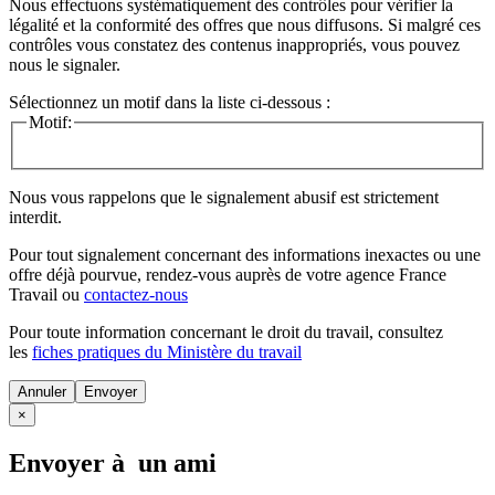
Nous effectuons systématiquement des contrôles pour vérifier la
légalité et la conformité des offres que nous diffusons. Si malgré ces
contrôles vous constatez des contenus inappropriés, vous pouvez
nous le signaler.
Sélectionnez un motif dans la liste ci-dessous :
Motif:
Nous vous rappelons que le signalement abusif est strictement
interdit.
Pour tout signalement concernant des
informations inexactes
ou une
offre déjà pourvue
, rendez-vous auprès de votre agence France
Travail ou
contactez-nous
Pour toute information concernant le
droit du travail
, consultez
les
fiches pratiques du Ministère du travail
Annuler
×
Envoyer à un ami