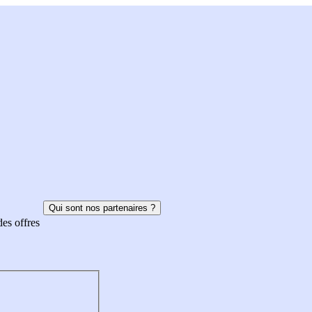
Qui sont nos partenaires ?
des offres