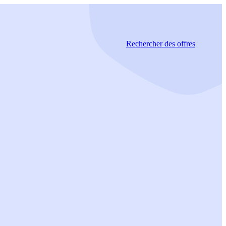
Rechercher
des offres