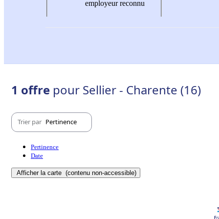
employeur reconnu
1 offre
pour Sellier - Charente (16)
Trier par
Pertinence
Pertinence
Date
Afficher la carte
(contenu non-accessible)