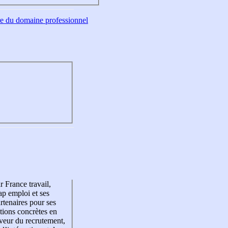
tre du domaine professionnel
r France travail,
p emploi et ses
rtenaires pour ses
tions concrètes en
veur du recrutement,