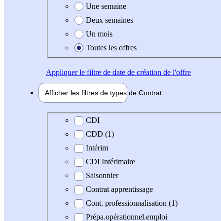
Une semaine
Deux semaines
Un mois
Toutes les offres
Appliquer
le filtre de date de création de l'offre
Afficher les filtres de types de
Contrat
Type de contrat
CDI
CDD (1)
Intérim
CDI Intérimaire
Saisonnier
Contrat apprentissage
Cont. professionnalisation (1)
Prépa.opérationnel.emploi