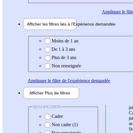
Appliquer
le fil
Afficher les filtres liés à l'
Expérience
demandée
Expérience demandée
Moins de 1 an
De 1 à 3 ans
Plus de 3 ans
Non renseignée
Appliquer
le filtre de l'expérience demandée
Afficher
Plus de
filtres
QUALIFICATION
pa
Ca
Cadre
pa
ac
Non cadre (1)
fa
Non renseignée