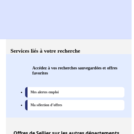
Services liés à votre recherche
Accédez à vos recherches sauvegardées et offres
favorites
Mes alertes emploi
Ma sélection d’offres
Offres
de Sellier sur les autres départements