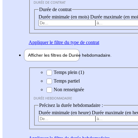
DURÉE DE CONTRAT
Durée de contrat
Durée minimale (en mois)
Durée maximale (en moi
Appliquer
le filtre du type de contrat
Afficher les filtres de
Durée hebdo
madaire
Durée hebdomadaire
Temps plein (1)
Temps partiel
Non renseignée
DURÉE HEBDOMADAIRE
Précisez la durée hebdomadaire :
Durée minimale (en heure)
Durée maximale (en he