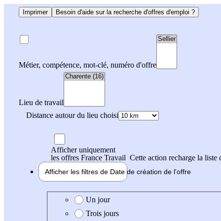
Imprimer
Besoin d'aide sur la recherche d'offres d'emploi ?
Métier, compétence, mot-clé, numéro d'offre
Lieu de travail
Distance autour du lieu choisi
Afficher uniquement
les offres France Travail
Cette action recharge la liste 
Afficher les filtres de
Date de création
de l'offre
Date de création de l'offre
Un jour
Trois jours