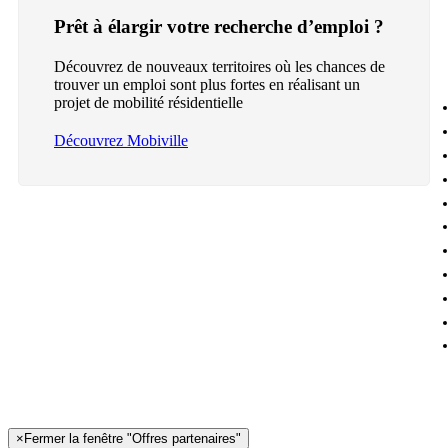
Prêt à élargir votre recherche d’emploi ?
Découvrez de nouveaux territoires où les chances de
trouver un emploi sont plus fortes en réalisant un
projet de mobilité résidentielle
Découvrez Mobiville
×
Fermer la fenêtre "Offres partenaires"