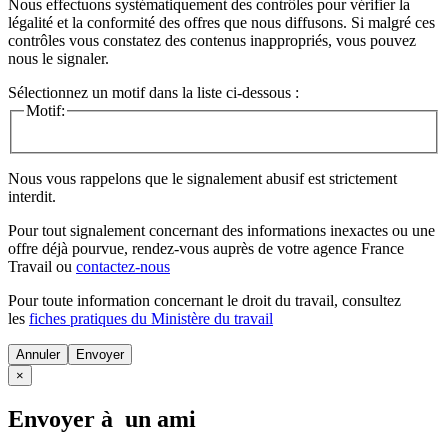
Nous effectuons systématiquement des contrôles pour vérifier la
légalité et la conformité des offres que nous diffusons. Si malgré ces
contrôles vous constatez des contenus inappropriés, vous pouvez
nous le signaler.
Sélectionnez un motif dans la liste ci-dessous :
Motif:
Nous vous rappelons que le signalement abusif est strictement
interdit.
Pour tout signalement concernant des
informations inexactes
ou une
offre déjà pourvue
, rendez-vous auprès de votre agence France
Travail ou
contactez-nous
Pour toute information concernant le
droit du travail
, consultez
les
fiches pratiques du Ministère du travail
Annuler
×
Envoyer à un ami