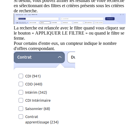
Si besoin, vous pouvez affiner les résultats de votre recherche
en sélectionnant des filtres et critères présents sous les critères
de recherche.
La recherche est relancée avec le filtre quand vous cliquez sur
le bouton « APPLIQUER LE FILTRE » ou quand le filtre se
ferme.
Pour certains d'entre eux, un compteur indique le nombre
d'offres correspondant.