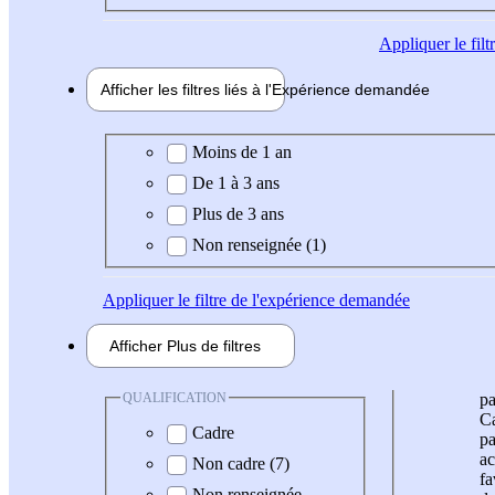
Appliquer
le fil
Afficher les filtres liés à l'
Expérience
demandée
Expérience demandée
Moins de 1 an
De 1 à 3 ans
Plus de 3 ans
Non renseignée (1)
Appliquer
le filtre de l'expérience demandée
Afficher
Plus de
filtres
QUALIFICATION
pa
Ca
Cadre
pa
ac
Non cadre (7)
fa
Non renseignée