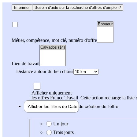
Imprimer
Besoin d'aide sur la recherche d'offres d'emploi ?
Métier, compétence, mot-clé, numéro d'offre
Lieu de travail
Distance autour du lieu choisi
Afficher uniquement
les offres France Travail
Cette action recharge la liste 
Afficher les filtres de
Date de création
de l'offre
Date de création de l'offre
Un jour
Trois jours