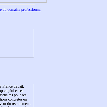
tre du domaine professionnel
r France travail,
p emploi et ses
rtenaires pour ses
tions concrètes en
veur du recrutement,