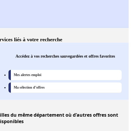
rvices liés à votre recherche
Accédez à vos recherches sauvegardées et offres favorites
Mes alertes emploi
Ma sélection d’offres
illes
du même département où d'autres offres sont
isponibles