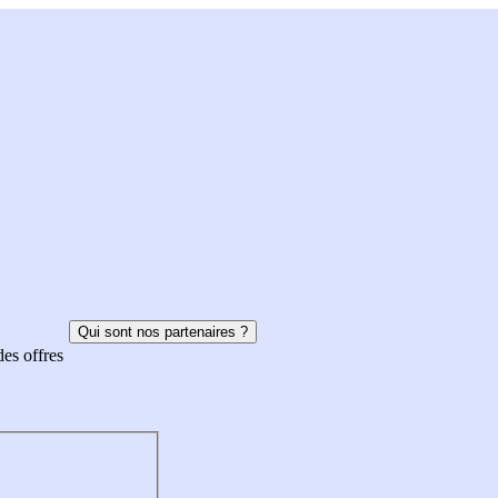
Qui sont nos partenaires ?
des offres