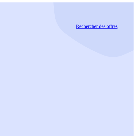
Rechercher
des offres