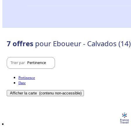
7 offres
pour Eboueur - Calvados (14)
Trier par
Pertinence
Pertinence
Date
Afficher la carte
(contenu non-accessible)