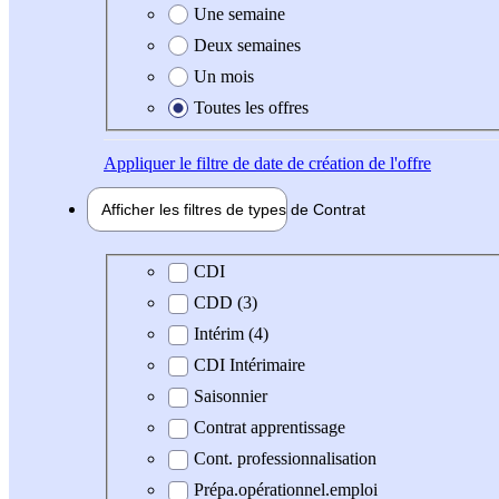
Une semaine
Deux semaines
Un mois
Toutes les offres
Appliquer
le filtre de date de création de l'offre
Afficher les filtres de types de
Contrat
Type de contrat
CDI
CDD (3)
Intérim (4)
CDI Intérimaire
Saisonnier
Contrat apprentissage
Cont. professionnalisation
Prépa.opérationnel.emploi