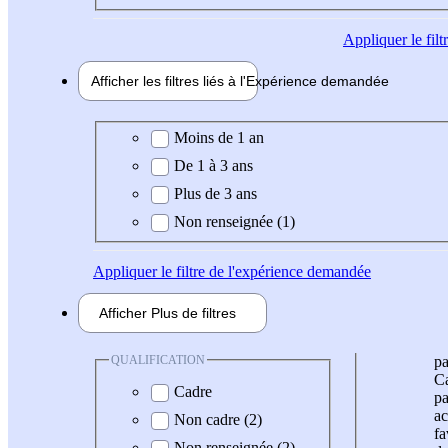
Appliquer
le fil
Afficher les filtres liés à l'
Expérience
demandée
Expérience demandée
Moins de 1 an
De 1 à 3 ans
Plus de 3 ans
Non renseignée (1)
Appliquer
le filtre de l'expérience demandée
Afficher
Plus de
filtres
QUALIFICATION
pa
Ca
Cadre
pa
ac
Non cadre (2)
fa
Non renseignée (2)