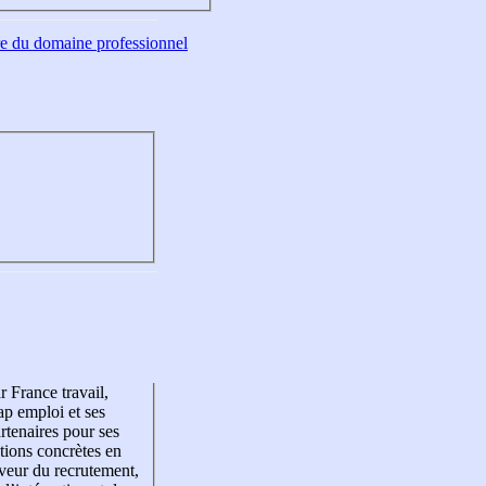
tre du domaine professionnel
r France travail,
p emploi et ses
rtenaires pour ses
tions concrètes en
veur du recrutement,