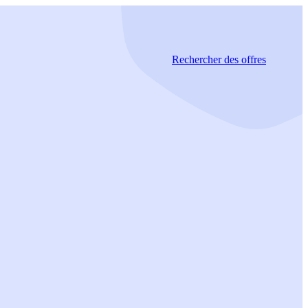
Rechercher
des offres