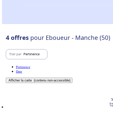
4 offres
pour Eboueur - Manche (50)
Trier par
Pertinence
Pertinence
Date
Afficher la carte
(contenu non-accessible)