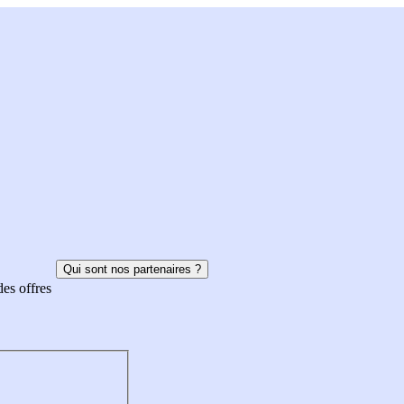
Qui sont nos partenaires ?
des offres