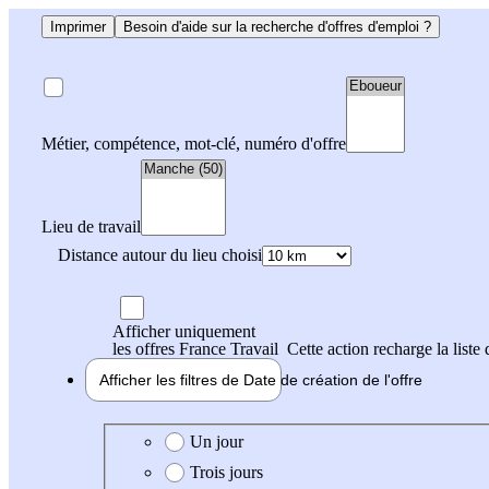
Imprimer
Besoin d'aide sur la recherche d'offres d'emploi ?
Métier, compétence, mot-clé, numéro d'offre
Lieu de travail
Distance autour du lieu choisi
Afficher uniquement
les offres France Travail
Cette action recharge la liste 
Afficher les filtres de
Date de création
de l'offre
Date de création de l'offre
Un jour
Trois jours