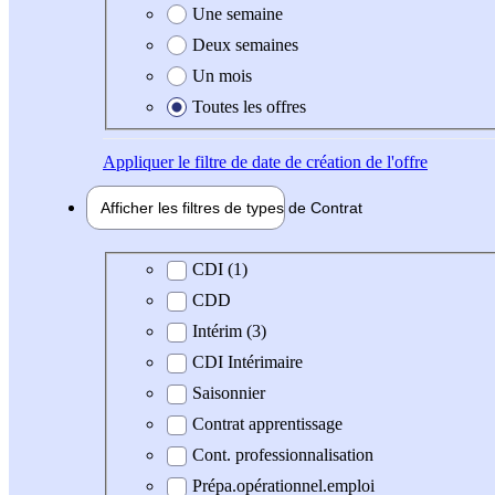
Une semaine
Deux semaines
Un mois
Toutes les offres
Appliquer
le filtre de date de création de l'offre
Afficher les filtres de types de
Contrat
Type de contrat
CDI (1)
CDD
Intérim (3)
CDI Intérimaire
Saisonnier
Contrat apprentissage
Cont. professionnalisation
Prépa.opérationnel.emploi