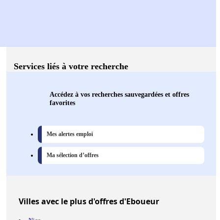
Services liés à votre recherche
Accédez à vos recherches sauvegardées et offres
favorites
Mes alertes emploi
Ma sélection d’offres
Villes
avec le plus d'offres d'Eboueur