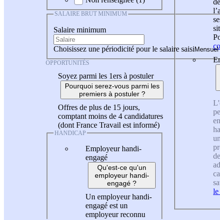
de
l
SALAIRE BRUT MINIMUM
se
si
Salaire minimum
Po
co
Choisissez une périodicité pour le salaire saisi
En
OPPORTUNITÉS
Soyez parmi les 1ers à postuler
Pourquoi serez-vous parmi les
premiers à postuler ?
L'
Offres de plus de 15 jours,
pe
comptant moins de 4 candidatures
en
(dont France Travail est informé)
ha
HANDICAP
un
pr
Employeur handi-
de
engagé
ad
Qu'est-ce qu'un
ca
employeur handi-
sa
engagé ?
le
Un employeur handi-
engagé est un
employeur reconnu