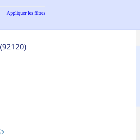
Appliquer
les filtres
(92120)