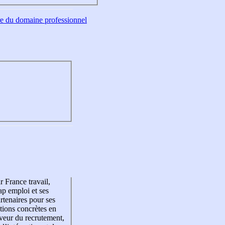
tre du domaine professionnel
r France travail,
p emploi et ses
rtenaires pour ses
tions concrètes en
veur du recrutement,