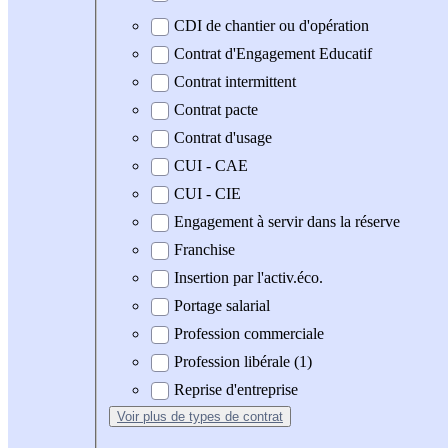
CDI de chantier ou d'opération
Contrat d'Engagement Educatif
Contrat intermittent
Contrat pacte
Contrat d'usage
CUI - CAE
CUI - CIE
Engagement à servir dans la réserve
Franchise
Insertion par l'activ.éco.
Portage salarial
Profession commerciale
Profession libérale (1)
Reprise d'entreprise
Voir plus
de types de contrat