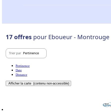
17 offres
pour Eboueur - Montrouge 
Trier par
Pertinence
Pertinence
Date
Distance
Afficher la carte
(contenu non-accessible)