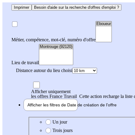
Imprimer
Besoin d'aide sur la recherche d'offres d'emploi ?
Métier, compétence, mot-clé, numéro d'offre
Lieu de travail
Distance autour du lieu choisi
Afficher uniquement
les offres France Travail
Cette action recharge la liste 
Afficher les filtres de
Date de création
de l'offre
Date de création de l'offre
Un jour
Trois jours