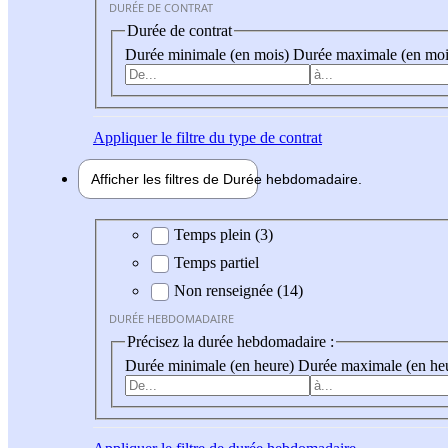
DURÉE DE CONTRAT
Durée de contrat
Durée minimale (en mois)
Durée maximale (en moi
Appliquer
le filtre du type de contrat
Afficher les filtres de
Durée hebdo
madaire
Durée hebdomadaire
Temps plein (3)
Temps partiel
Non renseignée (14)
DURÉE HEBDOMADAIRE
Précisez la durée hebdomadaire :
Durée minimale (en heure)
Durée maximale (en he