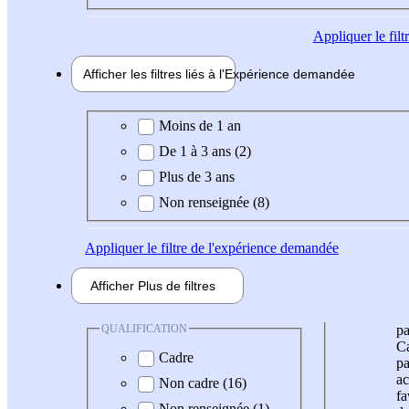
Appliquer
le fil
Afficher les filtres liés à l'
Expérience
demandée
Expérience demandée
Moins de 1 an
De 1 à 3 ans (2)
Plus de 3 ans
Non renseignée (8)
Appliquer
le filtre de l'expérience demandée
Afficher
Plus de
filtres
QUALIFICATION
pa
Ca
Cadre
pa
ac
Non cadre (16)
fa
Non renseignée (1)