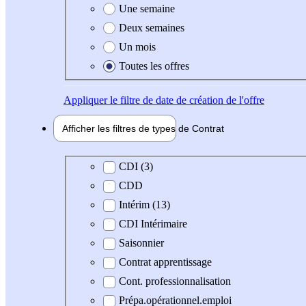
Une semaine
Deux semaines
Un mois
Toutes les offres
Appliquer
le filtre de date de création de l'offre
Afficher les filtres de types de
Contrat
Type de contrat
CDI (3)
CDD
Intérim (13)
CDI Intérimaire
Saisonnier
Contrat apprentissage
Cont. professionnalisation
Prépa.opérationnel.emploi