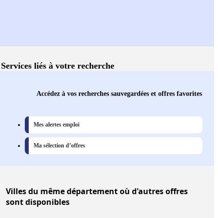
Services liés à votre recherche
Accédez à vos recherches sauvegardées et offres favorites
Mes alertes emploi
Ma sélection d’offres
Villes
du même département où d'autres offres
sont disponibles