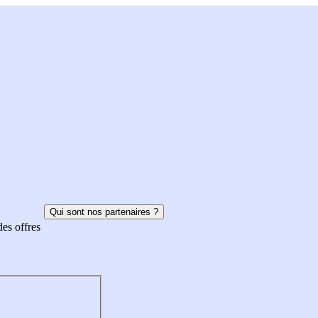
Qui sont nos partenaires ?
des offres