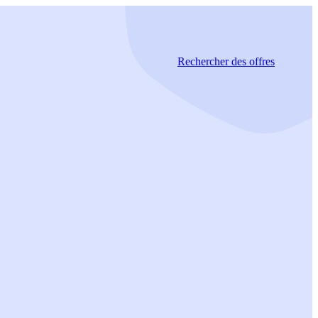
Rechercher
des offres