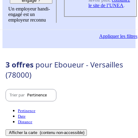
engagé ?
le site de l’UNEA
.
Un employeur handi-
engagé est un
employeur reconnu
Appliquer
les filtres
3 offres
pour Eboueur - Versailles
(78000)
Trier par
Pertinence
Pertinence
Date
Distance
Afficher la carte
(contenu non-accessible)