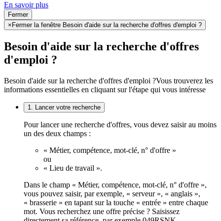
En savoir plus
Fermer
×
Fermer la fenêtre Besoin d'aide sur la recherche d'offres d'emploi ?
Besoin d'aide sur la recherche d'offres
d'emploi ?
Besoin d'aide sur la recherche d'offres d'emploi ?
Vous trouverez les
informations essentielles en cliquant sur l'étape qui vous intéresse
1. Lancer votre recherche
Pour lancer une recherche d'offres, vous devez saisir au moins
un des deux champs :
« Métier, compétence, mot-clé, n° d'offre »
ou
« Lieu de travail ».
Dans le champ « Métier, compétence, mot-clé, n° d'offre »,
vous pouvez saisir, par exemple, « serveur », « anglais »,
« brasserie » en tapant sur la touche « entrée » entre chaque
mot. Vous recherchez une offre précise ? Saisissez
directement sa référence, par exemple 049RSNK.