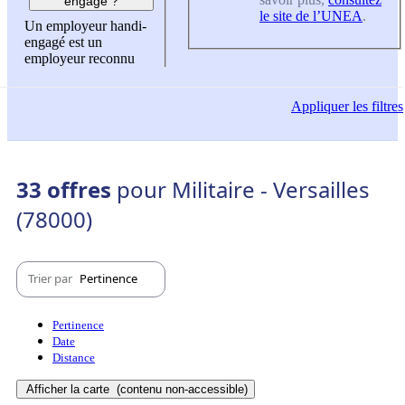
engagé ?
le site de l’UNEA
.
Un employeur handi-
engagé est un
employeur reconnu
Appliquer
les filtres
33 offres
pour Militaire - Versailles
(78000)
Trier par
Pertinence
Pertinence
Date
Distance
Afficher la carte
(contenu non-accessible)