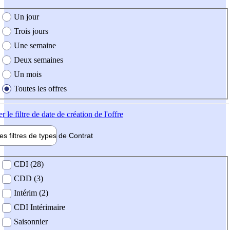
e création de l'offre
Un jour
Trois jours
Une semaine
Deux semaines
Un mois
Toutes les offres
er
le filtre de date de création de l'offre
les filtres de types de
Contrat
de contrat
CDI (28)
CDD (3)
Intérim (2)
CDI Intérimaire
Saisonnier