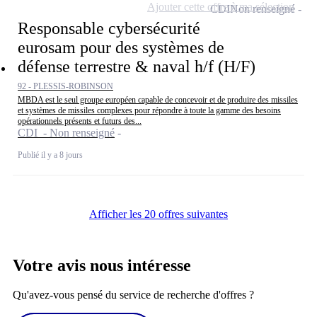
Ajouter cette offre à ma sélection
CDI
Non renseigné
Responsable cybersécurité
eurosam pour des systèmes de
défense terrestre & naval h/f (H/F)
92 - PLESSIS-ROBINSON
MBDA est le seul groupe européen capable de concevoir et de produire des missiles
et systèmes de missiles complexes pour répondre à toute la gamme des besoins
opérationnels présents et futurs des...
CDI - Non renseigné
Publié il y a 8 jours
Afficher les 20 offres suivantes
Votre avis nous intéresse
Qu'avez-vous pensé du service de recherche d'offres ?