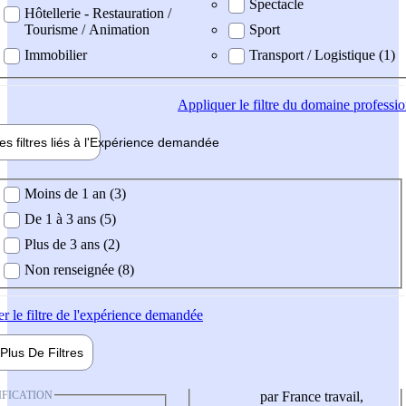
Spectacle
Hôtellerie - Restauration /
Tourisme / Animation
Sport
Immobilier
Transport / Logistique (1)
Appliquer
le filtre du domaine professi
es filtres liés à l'
Expérience
demandée
ience demandée
Moins de 1 an (3)
De 1 à 3 ans (5)
Plus de 3 ans (2)
Non renseignée (8)
er
le filtre de l'expérience demandée
Plus De
Filtres
IFICATION
par France travail,