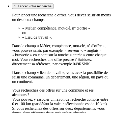
1. Lancer votre recherche
Pour lancer une recherche d'offres, vous devez saisir au moins
un des deux champs :
« Métier, compétence, mot-clé, n° d'offre »
ou
« Lieu de travail ».
Dans le champ « Métier, compétence, mot-clé, n° d'offre »,
vous pouvez saisir, par exemple, « serveur », « anglais »,
« brasserie » en tapant sur la touche « entrée » entre chaque
mot. Vous recherchez une offre précise ? Saisissez
directement sa référence, par exemple 049RSNK.
Dans le champ « lieu de travail », vous avez la possibilité de
saisir une commune, un département, une région, un pays ou
un continent.
Vous recherchez des offres sur une commune et ses
alentours ?
Vous pouvez y associer un rayon de recherche compris entre
0 et 100 km (par défaut la valeur sélectionnée est de 10 km).
Si vous recherchez des offres sur deux départements, vous
devez alors effectuer deux recherches séparées.