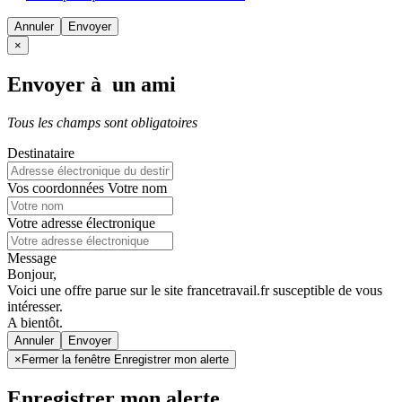
Annuler
×
Envoyer à un ami
Tous les champs sont obligatoires
Destinataire
Vos coordonnées
Votre nom
Votre adresse électronique
Message
Bonjour,
Voici une offre parue sur le site francetravail.fr susceptible de vous
intéresser.
A bientôt.
Annuler
×
Fermer la fenêtre Enregistrer mon alerte
Enregistrer mon alerte