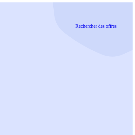
Rechercher
des offres