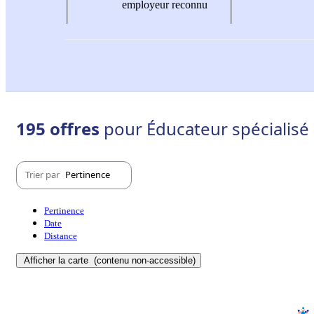
employeur reconnu
195 offres
pour Éducateur spécialisé 
Trier par
Pertinence
Pertinence
Date
Distance
Afficher la carte
(contenu non-accessible)