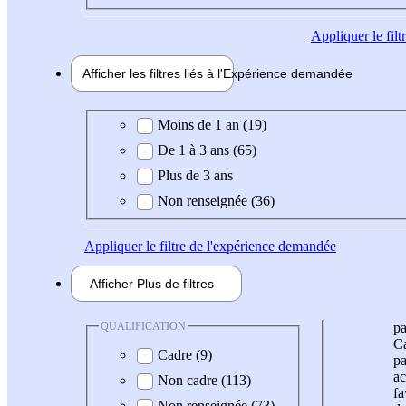
Appliquer
le fil
Afficher les filtres liés à l'
Expérience
demandée
Expérience demandée
Moins de 1 an (19)
De 1 à 3 ans (65)
Plus de 3 ans
Non renseignée (36)
Appliquer
le filtre de l'expérience demandée
Afficher
Plus de
filtres
QUALIFICATION
pa
Ca
Cadre (9)
pa
ac
Non cadre (113)
fa
Non renseignée (73)