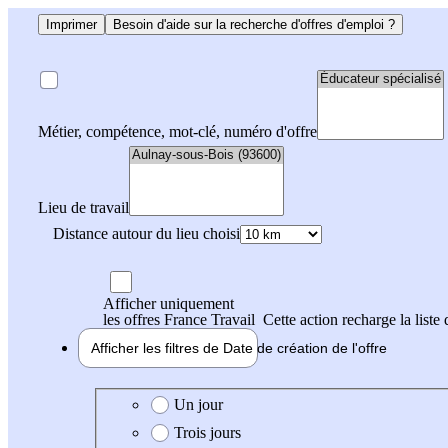
Imprimer
Besoin d'aide sur la recherche d'offres d'emploi ?
Métier, compétence, mot-clé, numéro d'offre
Lieu de travail
Distance autour du lieu choisi
Afficher uniquement
les offres France Travail
Cette action recharge la liste 
Afficher les filtres de
Date de création
de l'offre
Date de création de l'offre
Un jour
Trois jours