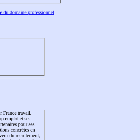
tre du domaine professionnel
r France travail,
p emploi et ses
rtenaires pour ses
tions concrètes en
veur du recrutement,