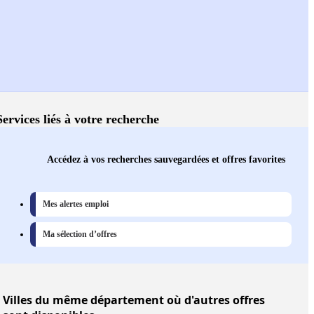
Services liés à votre recherche
Accédez à vos recherches sauvegardées et offres favorites
Mes alertes emploi
Ma sélection d’offres
Villes
du même département où d'autres offres