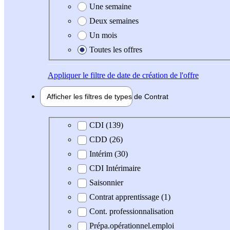
Une semaine
Deux semaines
Un mois
Toutes les offres
Appliquer
le filtre de date de création de l'offre
Afficher les filtres de types de
Contrat
Type de contrat
CDI (139)
CDD (26)
Intérim (30)
CDI Intérimaire
Saisonnier
Contrat apprentissage (1)
Cont. professionnalisation
Prépa.opérationnel.emploi