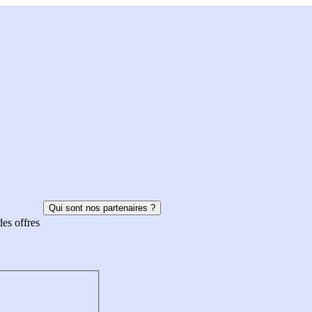
Qui sont nos partenaires ?
des offres