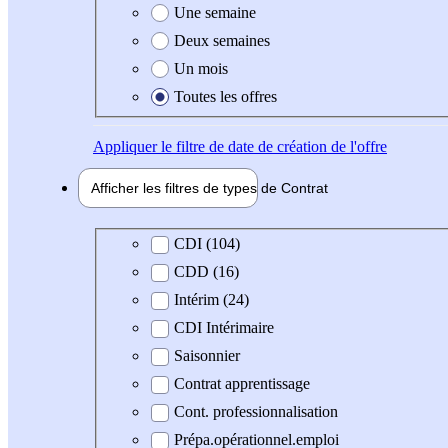
Une semaine
Deux semaines
Un mois
Toutes les offres
Appliquer
le filtre de date de création de l'offre
Afficher les filtres de types de
Contrat
Type de contrat
CDI (104)
CDD (16)
Intérim (24)
CDI Intérimaire
Saisonnier
Contrat apprentissage
Cont. professionnalisation
Prépa.opérationnel.emploi