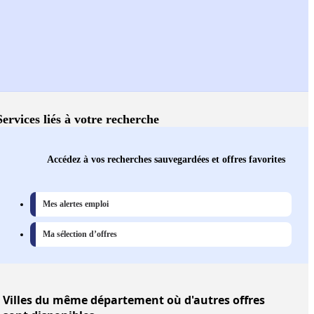
Services liés à votre recherche
Accédez à vos recherches sauvegardées et offres favorites
Mes alertes emploi
Ma sélection d’offres
Villes
du même département où d'autres offres