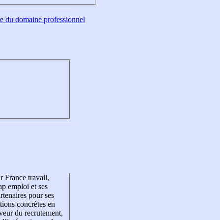
tre du domaine professionnel
r France travail,
p emploi et ses
rtenaires pour ses
tions concrètes en
veur du recrutement,