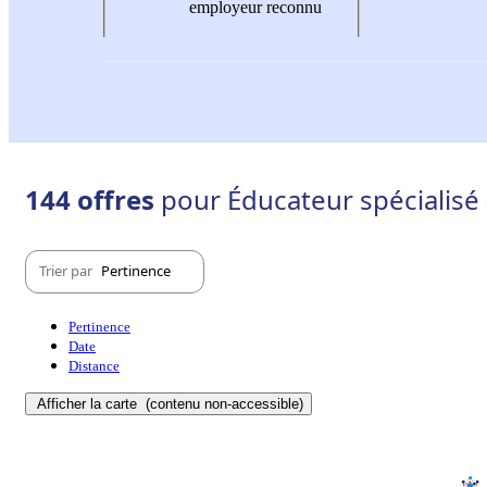
employeur reconnu
144 offres
pour Éducateur spécialisé 
Trier par
Pertinence
Pertinence
Date
Distance
Afficher la carte
(contenu non-accessible)