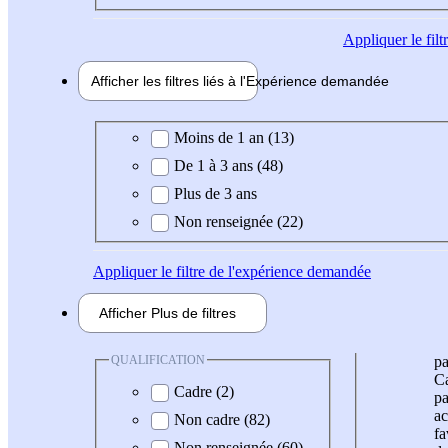
Appliquer
le fil
Afficher les filtres liés à l'
Expérience
demandée
Expérience demandée
Moins de 1 an (13)
De 1 à 3 ans (48)
Plus de 3 ans
Non renseignée (22)
Appliquer
le filtre de l'expérience demandée
Afficher
Plus de
filtres
QUALIFICATION
pa
Ca
Cadre (2)
pa
ac
Non cadre (82)
fa
Non renseignée (60)