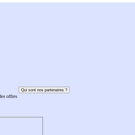
Qui sont nos partenaires ?
des offres