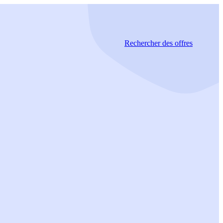
Rechercher
des offres