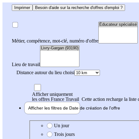
Imprimer
Besoin d'aide sur la recherche d'offres d'emploi ?
Métier, compétence, mot-clé, numéro d'offre
Lieu de travail
Distance autour du lieu choisi
Afficher uniquement
les offres France Travail
Cette action recharge la liste 
Afficher les filtres de
Date de création
de l'offre
Date de création de l'offre
Un jour
Trois jours