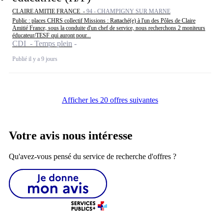
CLAIRE AMITIE FRANCE -
94 - CHAMPIGNY SUR MARNE
Public : places CHRS collectif Missions : Rattaché(e) à l'un des Pôles de Claire
Amitié France, sous la conduite d'un chef de service, nous recherchons 2 moniteurs
éducateur/TESF qui auront pour...
CDI - Temps plein
Publié il y a 9 jours
Afficher les 20 offres suivantes
Votre avis nous intéresse
Qu'avez-vous pensé du service de recherche d'offres ?