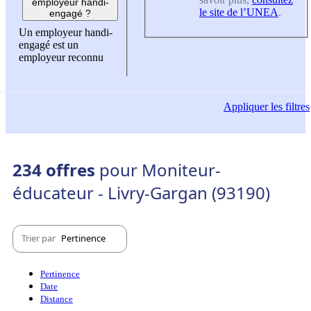
employeur handi-
le site de l’UNEA
.
engagé ?
Un employeur handi-
engagé est un
employeur reconnu
Appliquer
les filtres
234 offres
pour Moniteur-
éducateur - Livry-Gargan (93190)
Trier par
Pertinence
Pertinence
Date
Distance