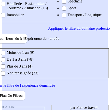
Spectacle
Hôtellerie - Restauration /
Tourisme / Animation (13)
Sport
Immobilier
Transport / Logistique
Appliquer
le filtre du domaine professi
es filtres liés à l'
Expérience
demandée
ience demandée
Moins de 1 an (9)
De 1 à 3 ans (78)
Plus de 3 ans (4)
Non renseignée (23)
er
le filtre de l'expérience demandée
Plus De
Filtres
IFICATION
par France travail,